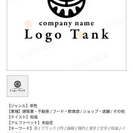
【ジャンル】単色
【業種】建築業・不動産 / フード・飲食店 / ショップ・店舗 / その他
【テイスト】和風
【アルファベット】未設定
【キーワード】
黒
/
ブラック
/
円
/
曲線
/
楕円
/
漢字
/
文字
/
和風
/
イ