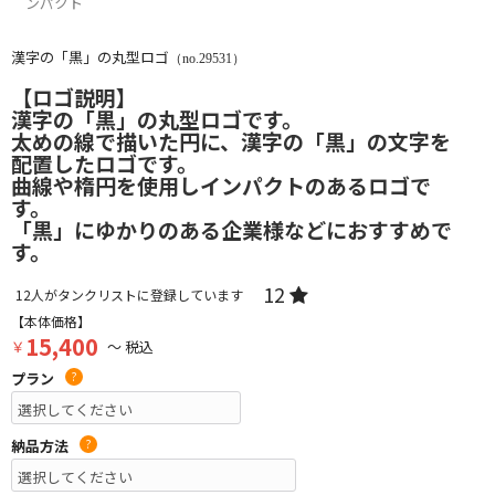
ンパクト
漢字の「黒」の丸型ロゴ
（no.29531）
【ロゴ説明】
漢字の「黒」の丸型ロゴです。
太めの線で描いた円に、漢字の「黒」の文字を
配置したロゴです。
曲線や楕円を使用しインパクトのあるロゴで
す。
「黒」にゆかりのある企業様などにおすすめで
す。
12
12
人がタンクリストに登録しています
【本体価格】
15,400
￥
～ 税込
プラン
?
納品方法
?