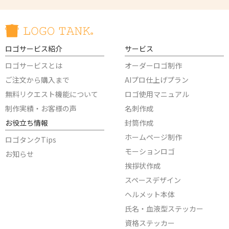
ロゴサービス紹介
サービス
ロゴサービスとは
オーダーロゴ制作
ご注文から購入まで
AIプロ仕上げプラン
無料リクエスト機能について
ロゴ使用マニュアル
制作実績・お客様の声
名刺作成
お役立ち情報
封筒作成
ホームページ制作
ロゴタンクTips
モーションロゴ
お知らせ
挨拶状作成
スペースデザイン
ヘルメット本体
氏名・血液型ステッカー
資格ステッカー