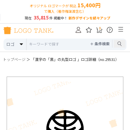
15,400円
オリジナル ロゴマークが 税込
で購入（著作権譲渡含む）
35,815
現在
件 掲載中！
新作デザインを続々アップ
0
?
＋ 条件検索
ロゴ
トップページ
＞ 「漢字の「黒」の丸型ロゴ 」ロゴ詳細（no.29531）