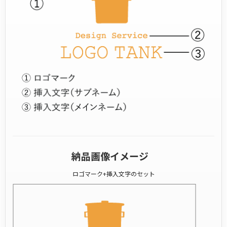
納品画像イメージ
ロゴマーク+挿入文字のセット