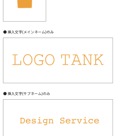
● 挿入文字(メインネーム)のみ
● 挿入文字(サブネーム)のみ