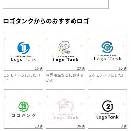
ロゴタンクからのおすすめロゴ
15
23
15
1をモチーフにしたロ
育児用品などにおすす
Ｓをモチーフにしたロ
ゴ
めの...
ゴ
13
36
8