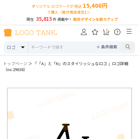
15,400円
オリジナル ロゴマークが 税込
で購入（著作権譲渡含む）
35,815
現在
件 掲載中！
新作デザインを続々アップ
0
?
＋ 条件検索
ロゴ
トップページ
＞ 「「A」と「N」のスタイリッシュなロゴ 」ロゴ詳細
（no.29638）