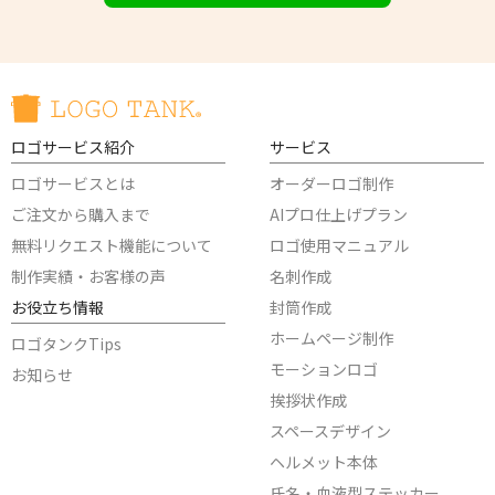
ロゴサービス紹介
サービス
ロゴサービスとは
オーダーロゴ制作
ご注文から購入まで
AIプロ仕上げプラン
無料リクエスト機能について
ロゴ使用マニュアル
制作実績・お客様の声
名刺作成
お役立ち情報
封筒作成
ホームページ制作
ロゴタンクTips
モーションロゴ
お知らせ
挨拶状作成
スペースデザイン
ヘルメット本体
氏名・血液型ステッカー