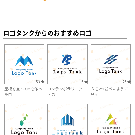
ロゴタンクからのおすすめロゴ
53
16
26
屋根を並べてMを作っ
コンテンポラリーアー
Ｓを2つ並べたように
たロ...
トの...
見え...