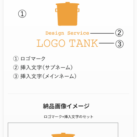
納品画像イメージ
ロゴマーク+挿入文字のセット