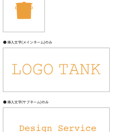
● 挿入文字(メインネーム)のみ
● 挿入文字(サブネーム)のみ