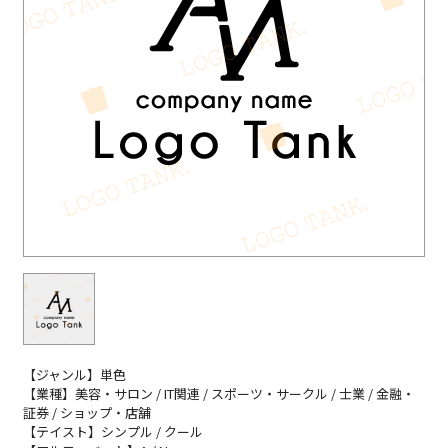
【ジャンル】単色
【業種】美容・サロン / IT関連 / スポーツ・サークル / 士業 / 金融・
証券 / ショップ・店舗
【テイスト】シンプル / クール