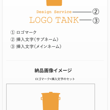
納品画像イメージ
ロゴマーク+挿入文字のセット