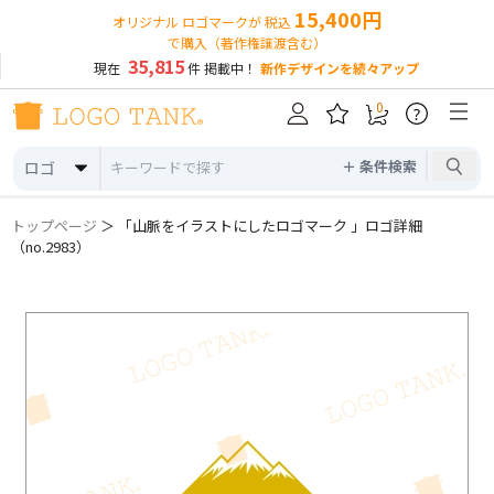
15,400円
オリジナル ロゴマークが 税込
で購入（著作権譲渡含む）
35,815
現在
件 掲載中！
新作デザインを続々アップ
0
?
＋ 条件検索
ロゴ
トップページ
＞ 「山脈をイラストにしたロゴマーク 」ロゴ詳細
（no.2983）