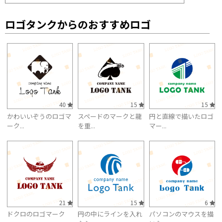
ロゴタンクからのおすすめロゴ
40
15
15
かわいいぞうのロゴマ
スペードのマークと龍
円と直線で描いたロゴ
ーク...
を重...
マー...
21
15
6
ドクロのロゴマーク
円の中にラインを入れ
パソコンのマウスを描