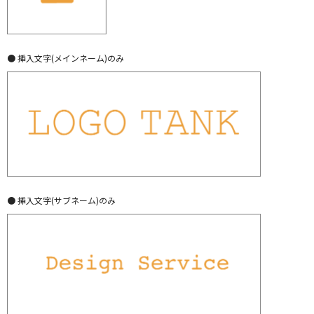
● 挿入文字(メインネーム)のみ
● 挿入文字(サブネーム)のみ