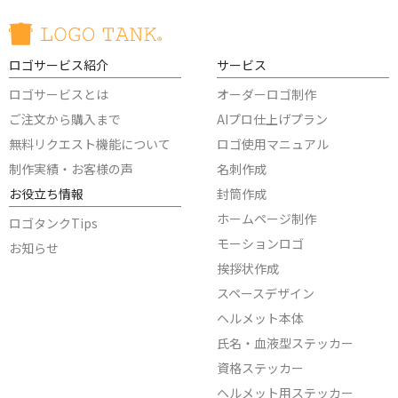
ロゴサービス紹介
サービス
ロゴサービスとは
オーダーロゴ制作
ご注文から購入まで
AIプロ仕上げプラン
無料リクエスト機能について
ロゴ使用マニュアル
制作実績・お客様の声
名刺作成
お役立ち情報
封筒作成
ホームページ制作
ロゴタンクTips
モーションロゴ
お知らせ
挨拶状作成
スペースデザイン
ヘルメット本体
氏名・血液型ステッカー
資格ステッカー
ヘルメット用ステッカー