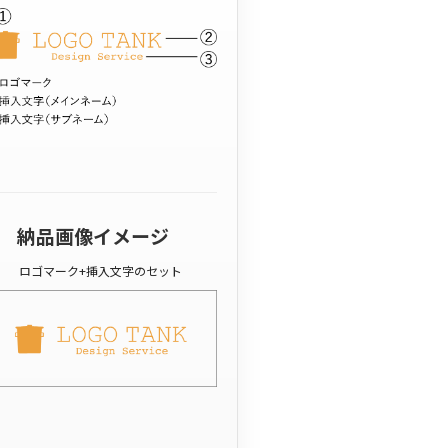
納品画像イメージ
ロゴマーク+挿入文字のセット