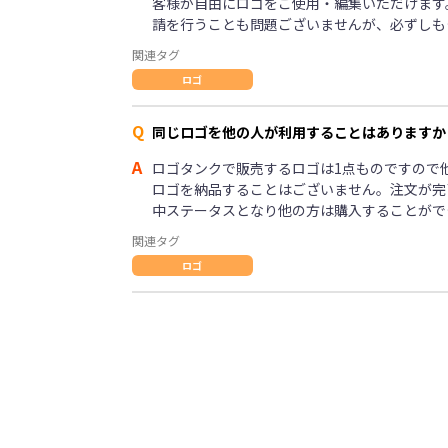
客様が自由にロゴをご使用・編集いただけます
請を行うことも問題ございませんが、必ずしも
関連タグ
ロゴ
Q
同じロゴを他の人が利用することはありますか
A
ロゴタンクで販売するロゴは1点ものですので
ロゴを納品することはございません。注文が完
中ステータスとなり他の方は購入することがで
関連タグ
ロゴ