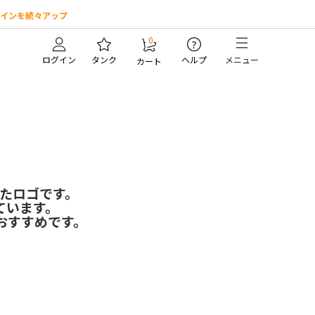
インを続々アップ
0
?
ログイン
タンク
ヘルプ
メニュー
カート
せたロゴです。
ています。
おすすめです。