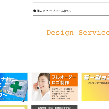
● 挿入文字(サブネーム)のみ