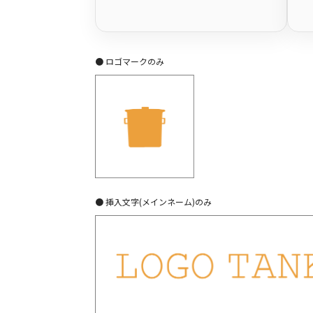
● ロゴマークのみ
● 挿入文字(メインネーム)のみ