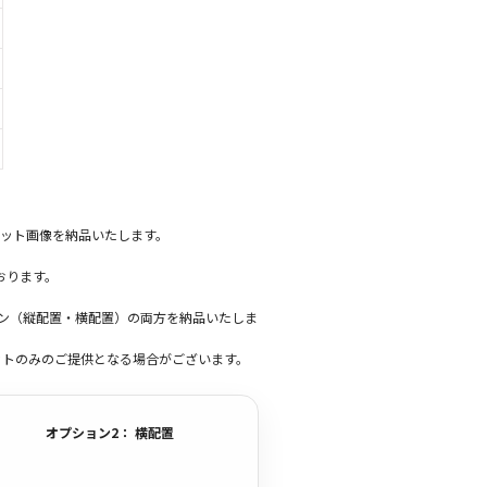
ット画像を納品いたします。
おります。
ーン（縦配置・横配置）の両方を納品いたしま
ットのみのご提供となる場合がございます。
オプション2： 横配置