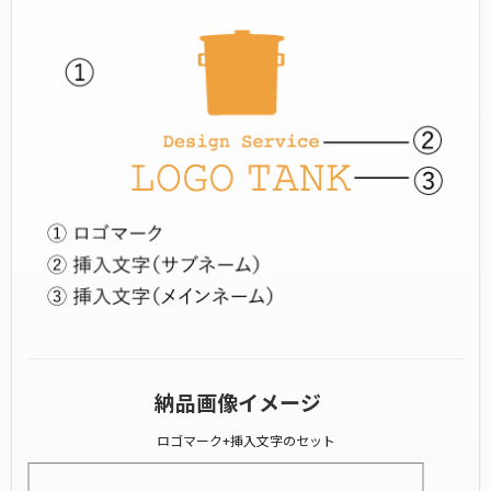
納品画像イメージ
ロゴマーク+挿入文字のセット