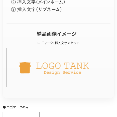
納品画像イメージ
ロゴマーク+挿入文字のセット
● ロゴマークのみ