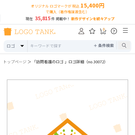
15,400円
オリジナル ロゴマークが 税込
で購入（著作権譲渡含む）
35,815
現在
件 掲載中！
新作デザインを続々アップ
0
?
＋ 条件検索
ロゴ
トップページ
＞ 「訪問看護のロゴ 」ロゴ詳細（no.30072）