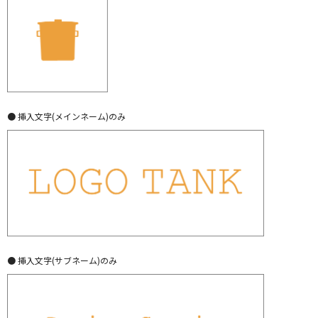
● 挿入文字(メインネーム)のみ
● 挿入文字(サブネーム)のみ