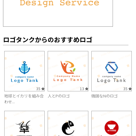
ロゴタンクからのおすすめロゴ
35
13
35
地球とイカリを組み合
人とPのロゴ
強固なNのロゴ
わせ...