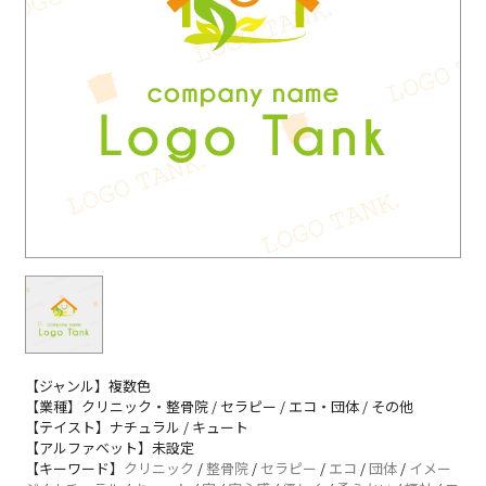
【ジャンル】複数色
【業種】クリニック・整骨院 / セラピー / エコ・団体 / その他
【テイスト】ナチュラル / キュート
【アルファベット】未設定
【キーワード】
クリニック
/
整骨院
/
セラピー
/
エコ
/
団体
/
イメー