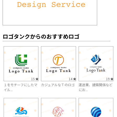
ロゴタンクからのおすすめロゴ
15
14
19
１をモチーフにしたマ
カジュアルなＴのロゴ
運送業、建築関係など
イル...
にお...