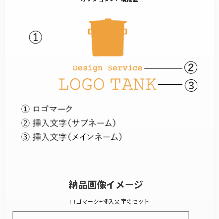
納品画像イメージ
ロゴマーク+挿入文字のセット