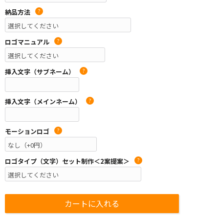
納品方法
?
ロゴマニュアル
?
挿入文字（サブネーム）
?
挿入文字（メインネーム）
?
モーションロゴ
?
ロゴタイプ（文字）セット制作＜2案提案＞
?