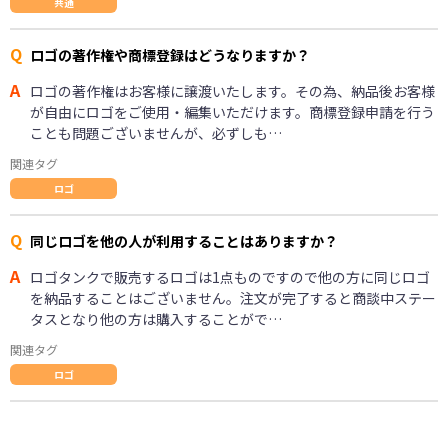
共通
Q
ロゴの著作権や商標登録はどうなりますか？
A
ロゴの著作権はお客様に譲渡いたします。その為、納品後お客様
が自由にロゴをご使用・編集いただけます。商標登録申請を行う
ことも問題ございませんが、必ずしも…
関連タグ
ロゴ
Q
同じロゴを他の人が利用することはありますか？
A
ロゴタンクで販売するロゴは1点ものですので他の方に同じロゴ
を納品することはございません。注文が完了すると商談中ステー
タスとなり他の方は購入することがで…
関連タグ
ロゴ