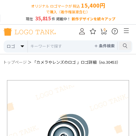
15,400円
オリジナル ロゴマークが 税込
で購入（著作権譲渡含む）
35,815
現在
件 掲載中！
新作デザインを続々アップ
0
?
＋ 条件検索
ロゴ
トップページ
＞ 「カメラやレンズのロゴ 」ロゴ詳細（no.30453）