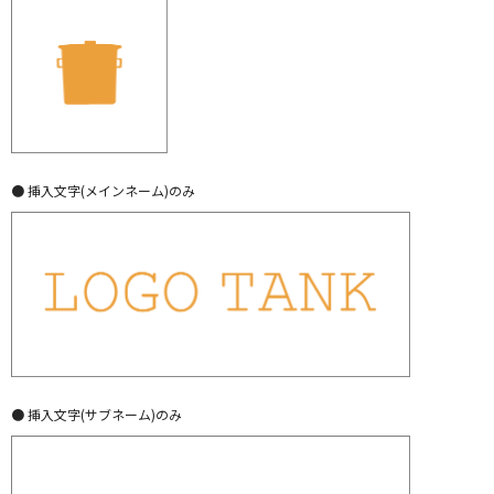
● 挿入文字(メインネーム)のみ
● 挿入文字(サブネーム)のみ