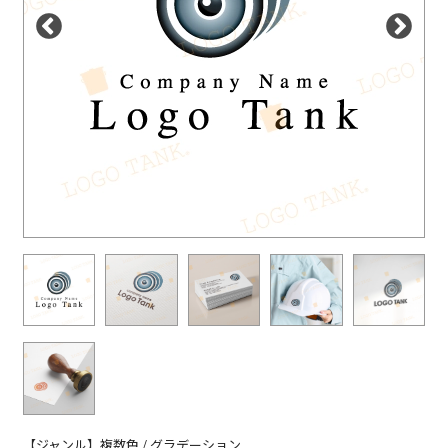
【ジャンル】複数色 / グラデーション