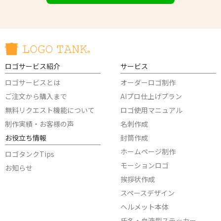
ロゴサービス紹介
サービス
ロゴサービスとは
オーダーロゴ制作
ご注文から購入まで
AIプロ仕上げプラン
無料リクエスト機能について
ロゴ使用マニュアル
制作実績・お客様の声
名刺作成
お役立ち情報
封筒作成
ホームページ制作
ロゴタンクTips
モーションロゴ
お知らせ
挨拶状作成
スペースデザイン
ヘルメット本体
氏名・血液型ステッカー