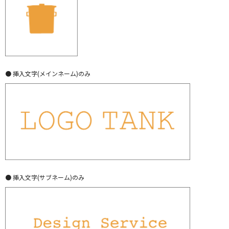
● 挿入文字(メインネーム)のみ
● 挿入文字(サブネーム)のみ