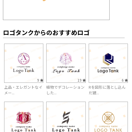
ロゴタンクからのおすすめロゴ
9
19
6
上品・エレガントなイ
植物でデコレーション
Rを図形に落とし込ん
メー...
した...
だ建...