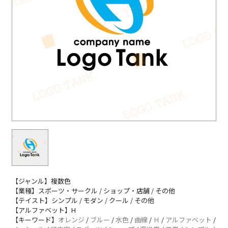
【ジャンル】複数色
【業種】スポーツ・サークル / ショップ・店舗 / その他
【テイスト】シンプル / モダン / クール / その他
【アルファベット】H
【キーワード】
オレンジ
/
ブルー
/
水色
/
曲線
/
Ｈ
/
アルファベット
/