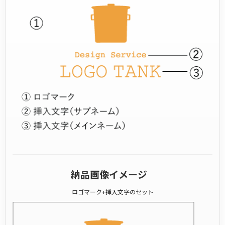
納品画像イメージ
ロゴマーク+挿入文字のセット