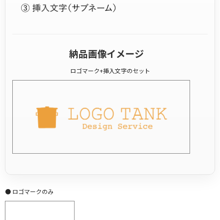
納品画像イメージ
ロゴマーク+挿入文字のセット
● ロゴマークのみ