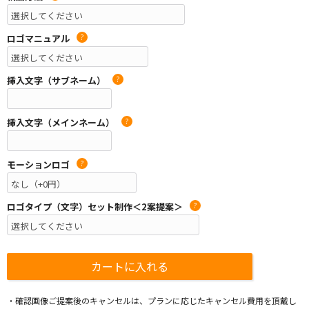
ロゴマニュアル
?
挿入文字（サブネーム）
?
挿入文字（メインネーム）
?
モーションロゴ
?
ロゴタイプ（文字）セット制作＜2案提案＞
?
・確認画像ご提案後のキャンセルは、プランに応じたキャンセル費用を頂戴し