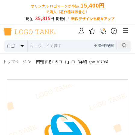
15,400円
オリジナル ロゴマークが 税込
で購入（著作権譲渡含む）
35,815
現在
件 掲載中！
新作デザインを続々アップ
0
?
＋ 条件検索
ロゴ
トップページ
＞ 「回転するHのロゴ 」ロゴ詳細（no.30706）