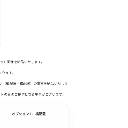
ット画像を納品いたします。
おります。
ーン（縦配置・横配置）の両方を納品いたしま
ットのみのご提供となる場合がございます。
オプション2： 横配置