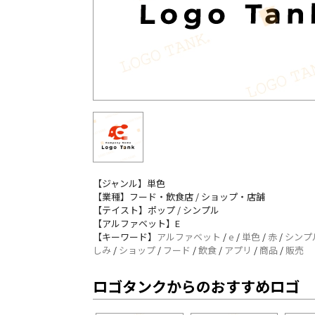
【ジャンル】単色
【業種】フード・飲食店 / ショップ・店舗
【テイスト】ポップ / シンプル
【アルファベット】E
【キーワード】
アルファベット
/
e
/
単色
/
赤
/
シンプ
しみ
/
ショップ
/
フード
/
飲食
/
アプリ
/
商品
/
販売
ロゴタンクからのおすすめロゴ