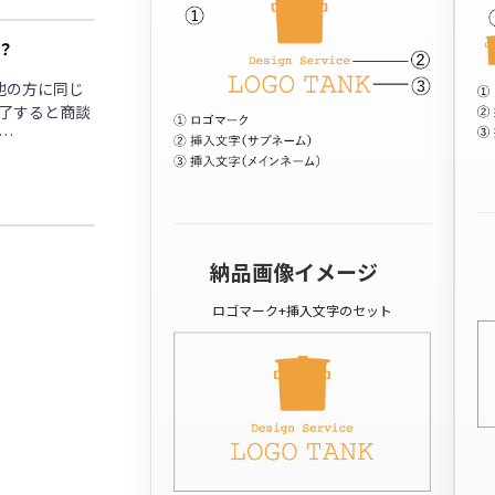
？
他の方に同じ
了すると商談
…
納品画像イメージ
ロゴマーク+挿入文字のセット