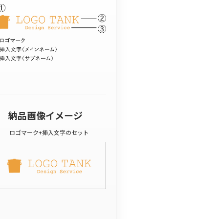
納品画像イメージ
ロゴマーク+挿入文字のセット