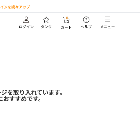
インを続々アップ
0
?
ログイン
タンク
ヘルプ
メニュー
カート
ージを取り入れています。
におすすめです。