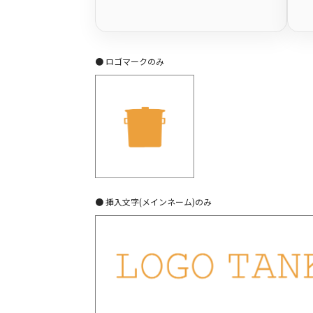
● ロゴマークのみ
● 挿入文字(メインネーム)のみ