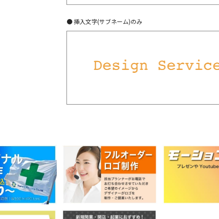
● 挿入文字(サブネーム)のみ