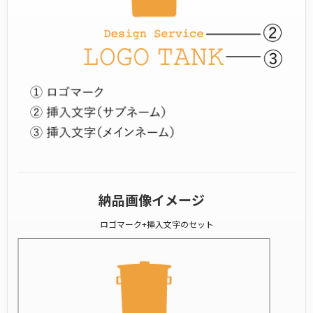
納品画像イメージ
ロゴマーク+挿入文字のセット