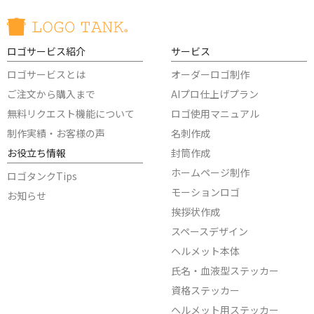
ロゴサービス紹介
サービス
ロゴサービスとは
オーダーロゴ制作
ご注文から購入まで
AIプロ仕上げプラン
無料リクエスト機能について
ロゴ使用マニュアル
制作実績・お客様の声
名刺作成
お役立ち情報
封筒作成
ホームページ制作
ロゴタンクTips
モーションロゴ
お知らせ
挨拶状作成
スペースデザイン
ヘルメット本体
氏名・血液型ステッカー
資格ステッカー
ヘルメット用ステッカー