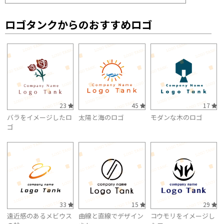
ロゴタンクからのおすすめロゴ
23
45
17
バラをイメージしたロ
太陽と海のロゴ
モダンな木のロゴ
ゴ
33
15
29
遠近感のあるメビウス
曲線と直線でデザイン
コウモリをイメージし