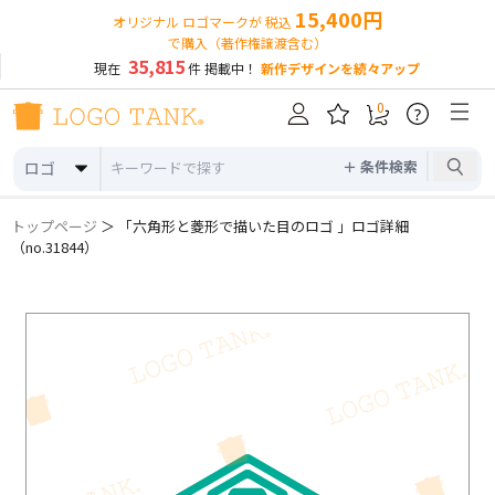
15,400円
オリジナル ロゴマークが 税込
で購入（著作権譲渡含む）
35,815
現在
件 掲載中！
新作デザインを続々アップ
0
?
＋ 条件検索
ロゴ
トップページ
＞ 「六角形と菱形で描いた目のロゴ 」ロゴ詳細
（no.31844）