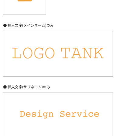
● 挿入文字(メインネーム)のみ
● 挿入文字(サブネーム)のみ