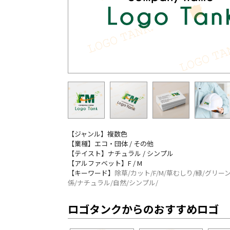
【ジャンル】複数色
【業種】エコ・団体 / その他
【テイスト】ナチュラル / シンプル
【アルファベット】F / M
【キーワード】
除草/カット/F/M/草むしり/緑/グリー
係/ナチュラル/自然/シンプル/
ロゴタンクからのおすすめロゴ