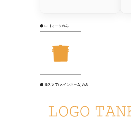
● ロゴマークのみ
● 挿入文字(メインネーム)のみ