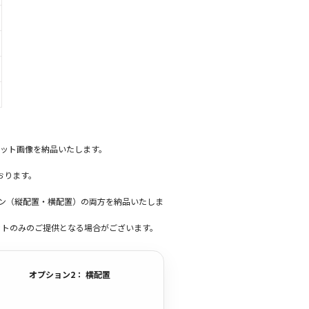
ット画像を納品いたします。
おります。
ーン（縦配置・横配置）の両方を納品いたしま
ットのみのご提供となる場合がございます。
オプション2： 横配置