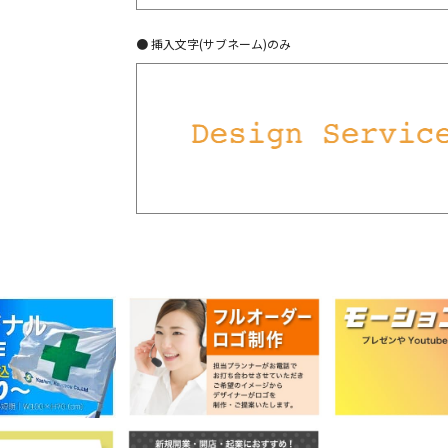
● 挿入文字(サブネーム)のみ