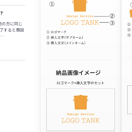
？
他の方に同じ
了すると商談
…
納品画像イメージ
ロゴマーク+挿入文字のセット