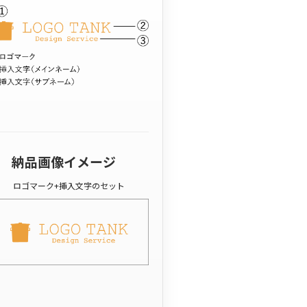
納品画像イメージ
ロゴマーク+挿入文字のセット