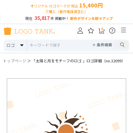
15,400円
オリジナル ロゴマークが 税込
で購入（著作権譲渡含む）
35,817
現在
件 掲載中！
新作デザインを続々アップ
0
?
＋ 条件検索
ロゴ
トップページ
＞ 「太陽と月をモチーフのロゴ 」ロゴ詳細（no.32099）