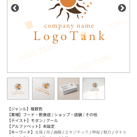
【ジャンル】複数色
【業種】フード・飲食店 / ショップ・店舗 / その他
【テイスト】モダン / クール
【アルファベット】未設定
【キーワード】
太陽
/
月
/
曲線
/
エキゾチック
/
神秘
/
魅力
/
タトゥ