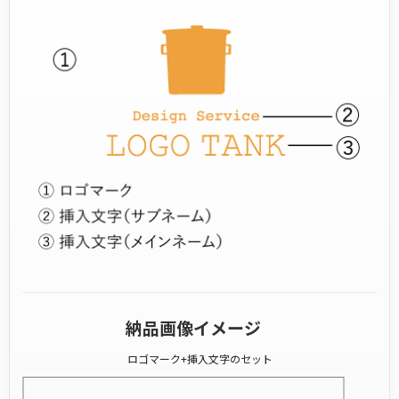
納品画像イメージ
ロゴマーク+挿入文字のセット