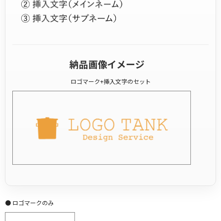
納品画像イメージ
ロゴマーク+挿入文字のセット
● ロゴマークのみ