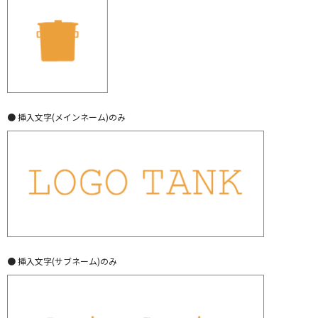
● 挿入文字(メインネーム)のみ
● 挿入文字(サブネーム)のみ