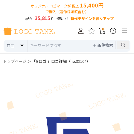
15,400円
オリジナル ロゴマークが 税込
で購入（著作権譲渡含む）
35,815
現在
件 掲載中！
新作デザインを続々アップ
0
?
＋ 条件検索
ロゴ
トップページ
＞ 「Gロゴ 」ロゴ詳細（no.32164）