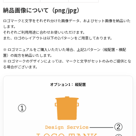
納品画像について（png/jpg）
ロゴマークと文字をそれぞれ分けた画像データ、およびセット画像を納品いた
します。
それぞれご利用用途に合わせお使いいただけます。
また、ロゴのレイアウトは以下の2パターンをご用意しております。
※ ロゴマニュアルをご購入いただいた場合、上記2パターン（縦配置・横配
置）の両方を納品いたします。
※ ロゴマークのデザインによっては、マークと文字がセットのみのご提供とな
る場合がございます。
オプション1： 縦配置