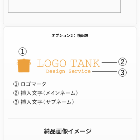
オプション2： 横配置
納品画像イメージ