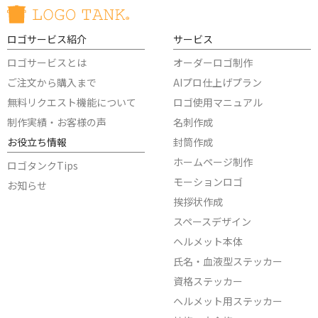
ロゴサービス紹介
サービス
ロゴサービスとは
オーダーロゴ制作
ご注文から購入まで
AIプロ仕上げプラン
無料リクエスト機能について
ロゴ使用マニュアル
制作実績・お客様の声
名刺作成
お役立ち情報
封筒作成
ホームページ制作
ロゴタンクTips
モーションロゴ
お知らせ
挨拶状作成
スペースデザイン
ヘルメット本体
氏名・血液型ステッカー
資格ステッカー
ヘルメット用ステッカー