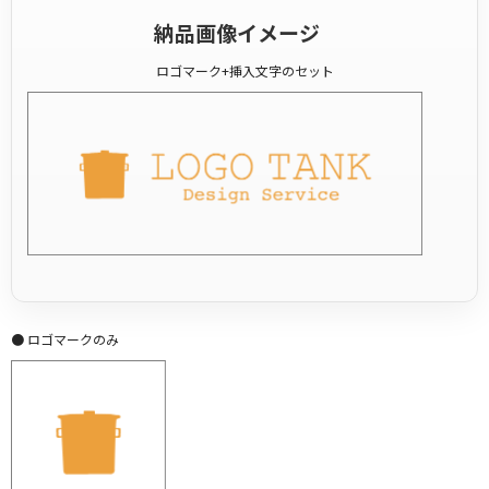
納品画像イメージ
ロゴマーク+挿入文字のセット
● ロゴマークのみ