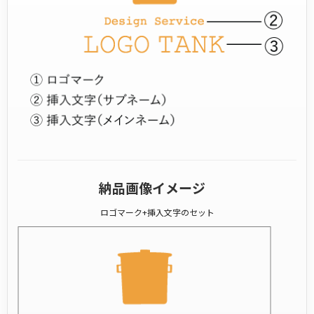
納品画像イメージ
ロゴマーク+挿入文字のセット