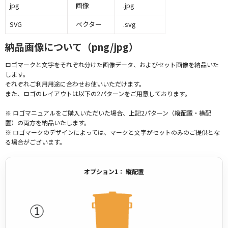
jpg
画像
.jpg
SVG
ベクター
.svg
納品画像について（png/jpg）
ロゴマークと文字をそれぞれ分けた画像データ、およびセット画像を納品いた
します。
それぞれご利用用途に合わせお使いいただけます。
また、ロゴのレイアウトは以下の2パターンをご用意しております。
※ ロゴマニュアルをご購入いただいた場合、上記2パターン（縦配置・横配
置）の両方を納品いたします。
※ ロゴマークのデザインによっては、マークと文字がセットのみのご提供とな
る場合がございます。
オプション1： 縦配置