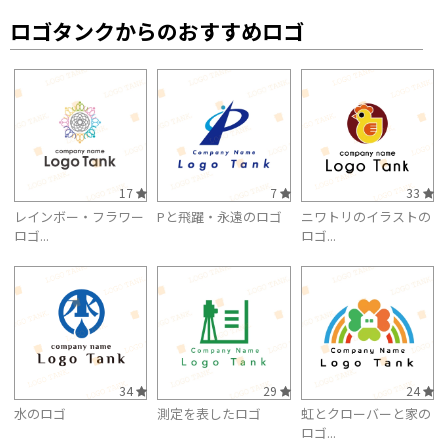
ロゴタンクからのおすすめロゴ
17
7
33
レインボー・フラワー
Pと飛躍・永遠のロゴ
ニワトリのイラストの
ロゴ...
ロゴ...
34
29
24
水のロゴ
測定を表したロゴ
虹とクローバーと家の
ロゴ...