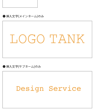
● 挿入文字(メインネーム)のみ
● 挿入文字(サブネーム)のみ