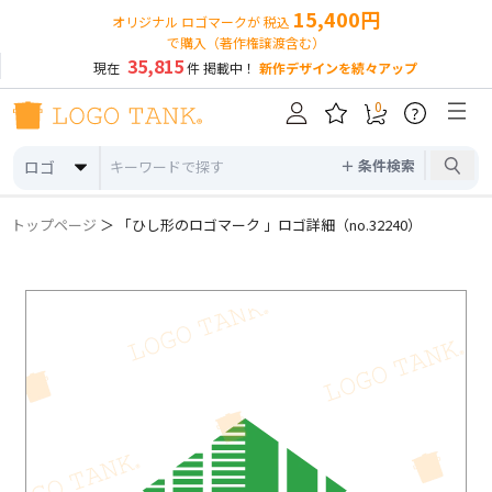
15,400円
オリジナル ロゴマークが 税込
で購入（著作権譲渡含む）
35,815
現在
件 掲載中！
新作デザインを続々アップ
0
?
＋ 条件検索
ロゴ
トップページ
＞ 「ひし形のロゴマーク 」ロゴ詳細（no.32240）