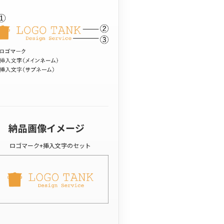
納品画像イメージ
ロゴマーク+挿入文字のセット