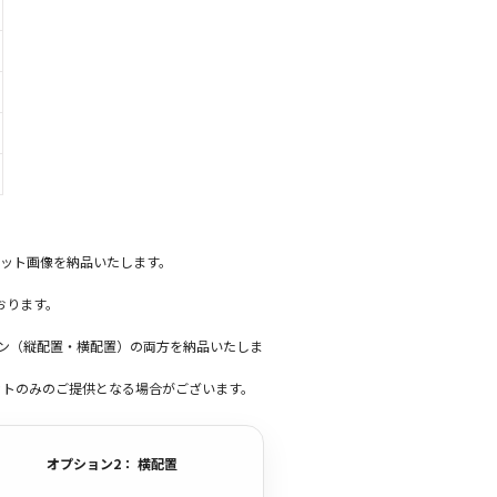
ット画像を納品いたします。
おります。
ーン（縦配置・横配置）の両方を納品いたしま
ットのみのご提供となる場合がございます。
オプション2： 横配置