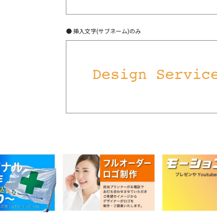
● 挿入文字(サブネーム)のみ