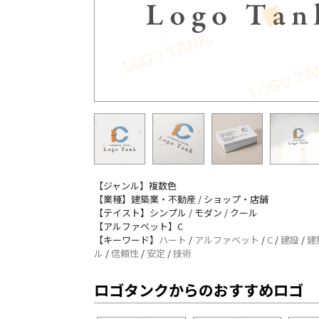
【ジャンル】複数色
【業種】建築業・不動産 / ショップ・店舗
【テイスト】シンプル / モダン / クール
【アルファベット】C
【キーワード】
ハート
/
アルファベット
/
C
/
建設
/
建
ル
/
信頼性
/
安定
/
技術
ロゴタンクからのおすすめロゴ