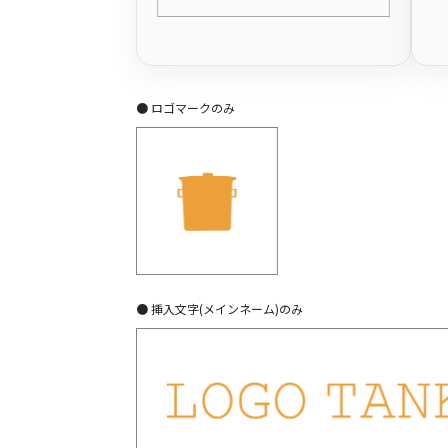
● ロゴマークのみ
● 挿入文字(メインネーム)のみ