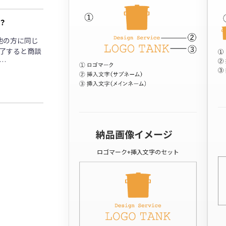
？
他の方に同じ
了すると商談
…
納品画像イメージ
ロゴマーク+挿入文字のセット