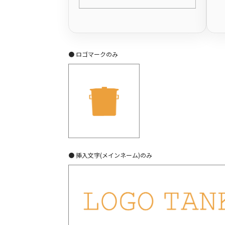
● ロゴマークのみ
● 挿入文字(メインネーム)のみ