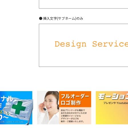
● 挿入文字(サブネーム)のみ