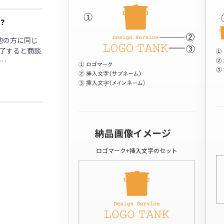
？
他の方に同じ
了すると商談
…
納品画像イメージ
ロゴマーク+挿入文字のセット