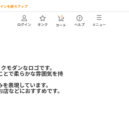
インを続々アップ
0
?
ログイン
タンク
ヘルプ
メニュー
カート
ックモダンなロゴです。
ことで柔らかな雰囲気を持
みを表現しています。
お店などにおすすめです。