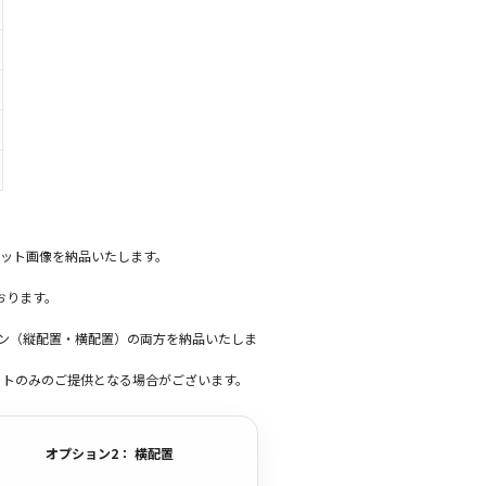
ット画像を納品いたします。
おります。
ーン（縦配置・横配置）の両方を納品いたしま
ットのみのご提供となる場合がございます。
オプション2： 横配置