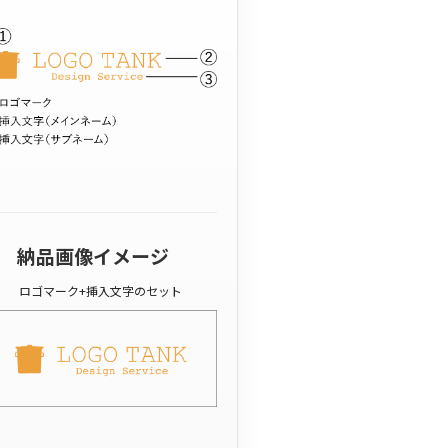
納品画像イメージ
ロゴマーク+挿入文字のセット