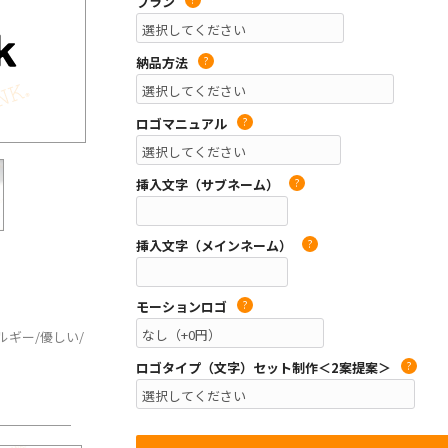
プラン
納品方法
?
ロゴマニュアル
?
挿入文字（サブネーム）
?
挿入文字（メインネーム）
?
モーションロゴ
?
ネルギー/優しい/
ロゴタイプ（文字）セット制作＜2案提案＞
?