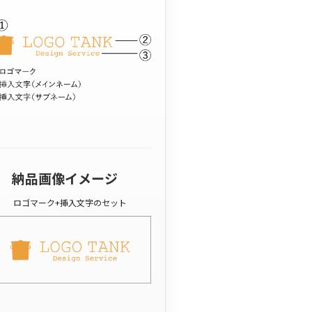
納品画像イメージ
ロゴマーク+挿入文字のセット