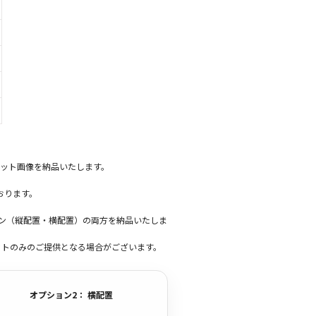
ット画像を納品いたします。
おります。
ーン（縦配置・横配置）の両方を納品いたしま
ットのみのご提供となる場合がございます。
オプション2： 横配置