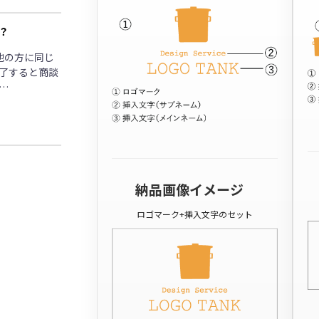
？
他の方に同じ
了すると商談
…
納品画像イメージ
ロゴマーク+挿入文字のセット