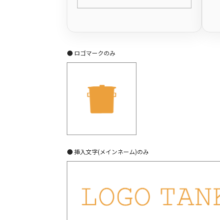
● ロゴマークのみ
● 挿入文字(メインネーム)のみ