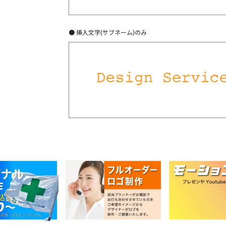
● 挿入文字(サブネーム)のみ