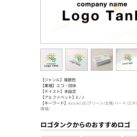
【ジャンル】複数色
【業種】エコ・団体
【テイスト】未設定
【アルファベット】E / J
【キーワード】
eco/e/J/E/グリーン/太陽/ハート/エ
環境/
ロゴタンクからのおすすめロゴ