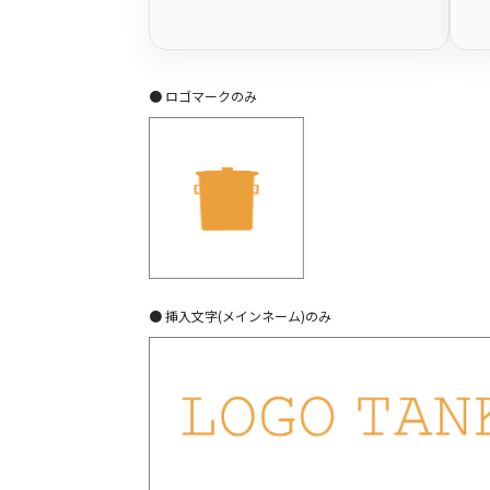
● ロゴマークのみ
● 挿入文字(メインネーム)のみ