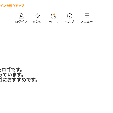
インを続々アップ
0
?
ログイン
タンク
ヘルプ
メニュー
カート
たロゴです。
っています。
ゴにおすすめです。