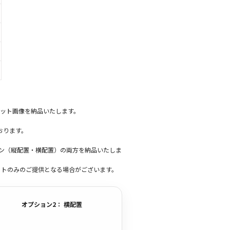
ット画像を納品いたします。
おります。
ーン（縦配置・横配置）の両方を納品いたしま
ットのみのご提供となる場合がございます。
オプション2： 横配置