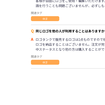
客様が自由にロゴをご使用・編集いただけます
請を行うことも問題ございませんが、必ずしも
関連タグ
ロゴ
Q
同じロゴを他の人が利用することはありますか
A
ロゴタンクで販売するロゴは1点ものですので
ロゴを納品することはございません。注文が完
中ステータスとなり他の方は購入することがで
関連タグ
ロゴ