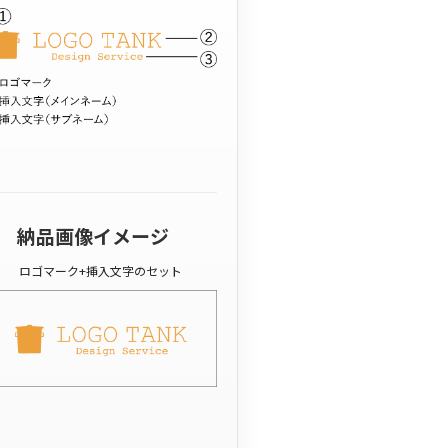
納品画像イメージ
ロゴマーク+挿入文字のセット