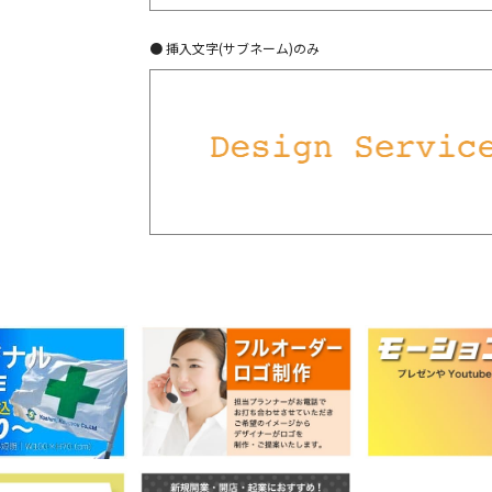
● 挿入文字(サブネーム)のみ