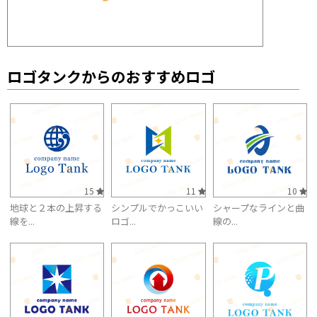
ロゴタンクからのおすすめロゴ
15
11
10
地球と２本の上昇する
シンプルでかっこいい
シャープなラインと曲
線を...
ロゴ...
線の...