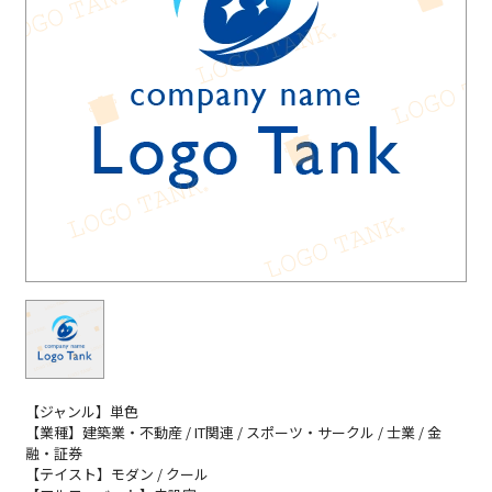
【ジャンル】単色
【業種】建築業・不動産 / IT関連 / スポーツ・サークル / 士業 / 金
融・証券
【テイスト】モダン / クール