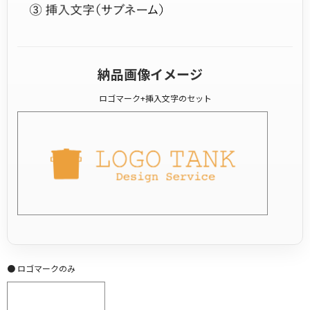
納品画像イメージ
ロゴマーク+挿入文字のセット
● ロゴマークのみ