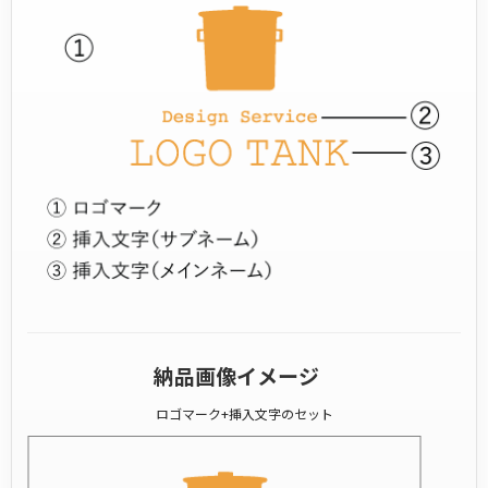
納品画像イメージ
ロゴマーク+挿入文字のセット