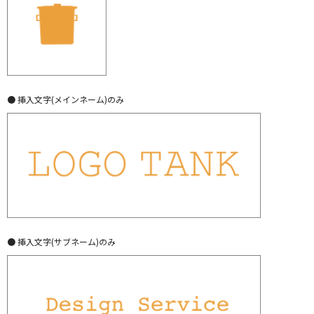
● 挿入文字(メインネーム)のみ
● 挿入文字(サブネーム)のみ