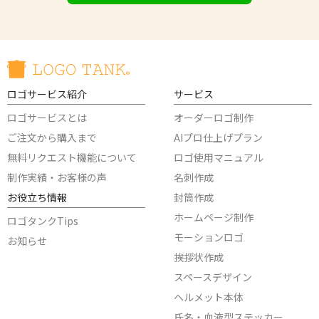
ロゴサービス紹介
サービス
ロゴサービスとは
オーダーロゴ制作
ご注文から購入まで
AIプロ仕上げプラン
無料リクエスト機能について
ロゴ使用マニュアル
制作実績・お客様の声
名刺作成
お役立ち情報
封筒作成
ホームページ制作
ロゴタンクTips
モーションロゴ
お知らせ
挨拶状作成
スペースデザイン
ヘルメット本体
氏名・血液型ステッカー