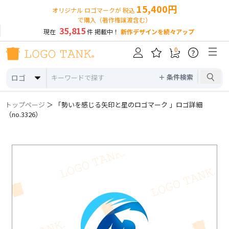
15,400円
オリジナル ロゴマークが 税込
で購入（著作権譲渡含む）
35,815
現在
件 掲載中！
新作デザインを続々アップ
0
?
＋ 条件検索
ロゴ
トップページ
＞ 「勢いを感じる矢印と星のロゴマーク 」ロゴ詳細
（no.3326）