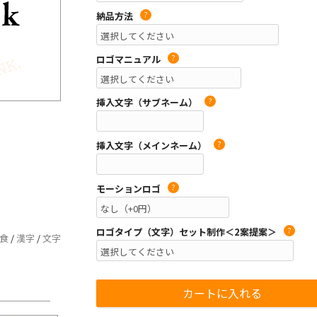
納品方法
?
ロゴマニュアル
?
挿入文字（サブネーム）
?
挿入文字（メインネーム）
?
モーションロゴ
?
ロゴタイプ（文字）セット制作＜2案提案＞
?
食
/
漢字
/
文字