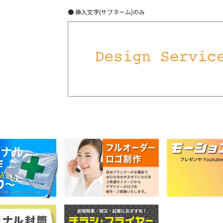
● 挿入文字(サブネーム)のみ