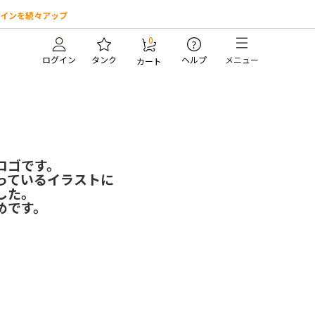
インを続々アップ
0
?
ログイン
タンク
ヘルプ
メニュー
カート
ゴです。
っているイラストに
した。
めです。