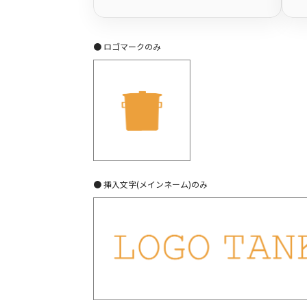
● ロゴマークのみ
● 挿入文字(メインネーム)のみ