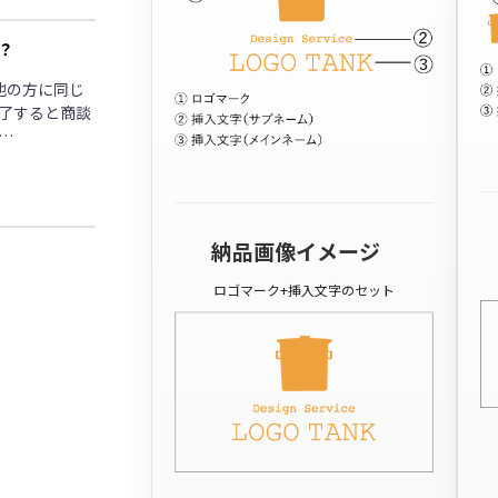
？
他の方に同じ
了すると商談
…
納品画像イメージ
ロゴマーク+挿入文字のセット