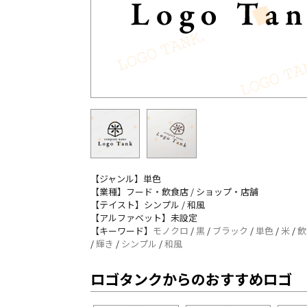
【ジャンル】単色
【業種】フード・飲食店 / ショップ・店舗
【テイスト】シンプル / 和風
【アルファベット】未設定
【キーワード】
モノクロ
/
黒
/
ブラック
/
単色
/
米
/
飲
/
輝き
/
シンプル
/
和風
ロゴタンクからのおすすめロゴ