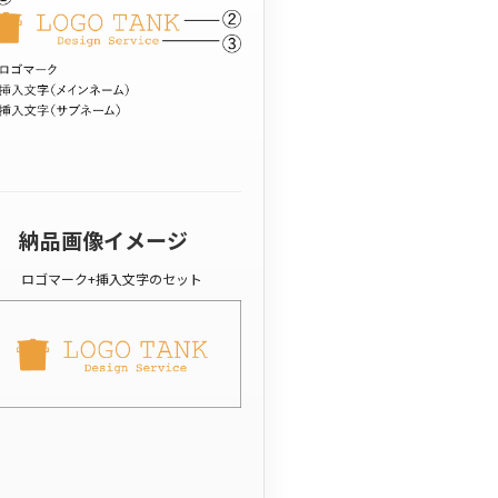
納品画像イメージ
ロゴマーク+挿入文字のセット