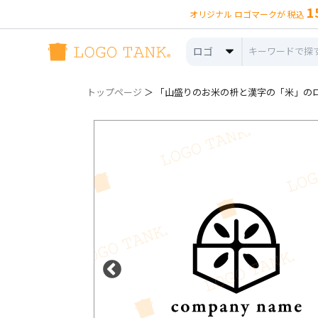
1
オリジナル ロゴマークが 税込
ロゴ
トップページ
＞ 「山盛りのお米の枡と漢字の「米」のロゴ