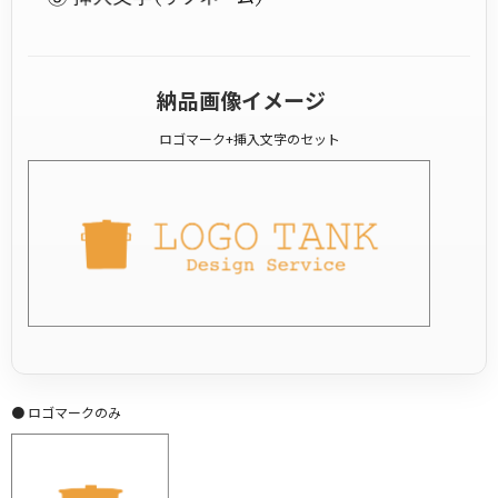
納品画像イメージ
ロゴマーク+挿入文字のセット
● ロゴマークのみ