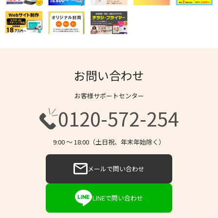
お問い合わせ
お客様サポートセンター
0120-572-254
9:00 〜 18:00（土日祝、年末年始除く）
メールで問い合わせ
LINEで問い合わせ