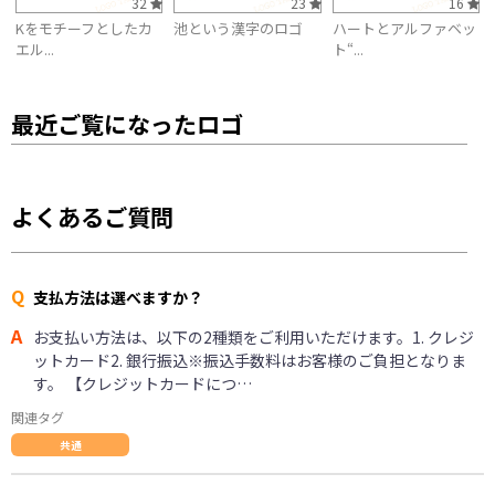
32
23
16
Kをモチーフとしたカ
池という漢字のロゴ
ハートとアルファベッ
エル...
ト“...
最近ご覧になったロゴ
よくあるご質問
Q
支払方法は選べますか？
A
お支払い方法は、以下の2種類をご利用いただけます。1. クレジ
ットカード2. 銀行振込※振込手数料はお客様のご負担となりま
す。 【クレジットカードにつ…
関連タグ
共通