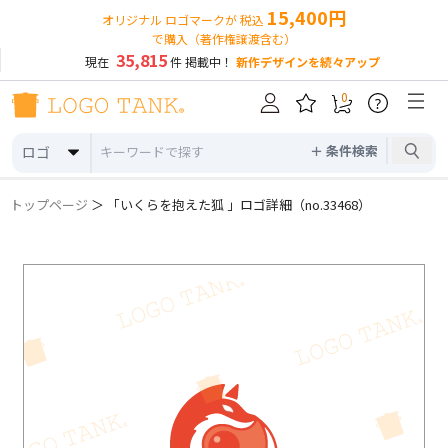
15,400円
オリジナル ロゴマークが 税込
で購入（著作権譲渡含む）
35,815
現在
件 掲載中！
新作デザインを続々アップ
0
?
＋ 条件検索
ロゴ
トップページ
＞ 「いくらを抱えた狐 」ロゴ詳細（no.33468）