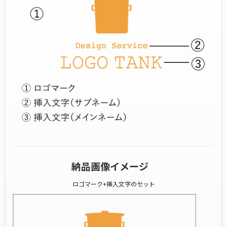
納品画像イメージ
ロゴマーク+挿入文字のセット