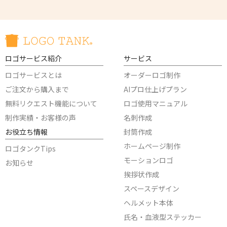
ロゴサービス紹介
サービス
ロゴサービスとは
オーダーロゴ制作
ご注文から購入まで
AIプロ仕上げプラン
無料リクエスト機能について
ロゴ使用マニュアル
制作実績・お客様の声
名刺作成
お役立ち情報
封筒作成
ホームページ制作
ロゴタンクTips
モーションロゴ
お知らせ
挨拶状作成
スペースデザイン
ヘルメット本体
氏名・血液型ステッカー