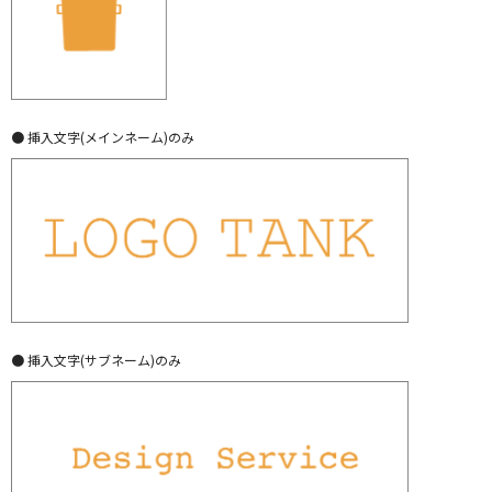
● 挿入文字(メインネーム)のみ
● 挿入文字(サブネーム)のみ