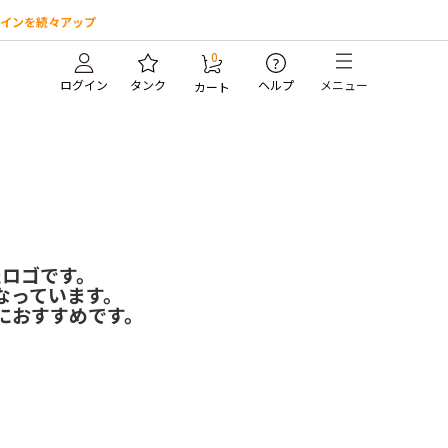
インを続々アップ
0
?
ログイン
タンク
ヘルプ
メニュー
カート
たロゴです。
なっています。
におすすめです。