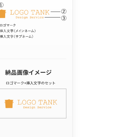
納品画像イメージ
ロゴマーク+挿入文字のセット