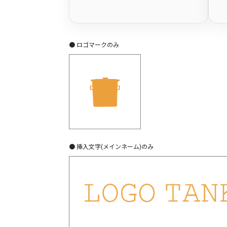
● ロゴマークのみ
● 挿入文字(メインネーム)のみ