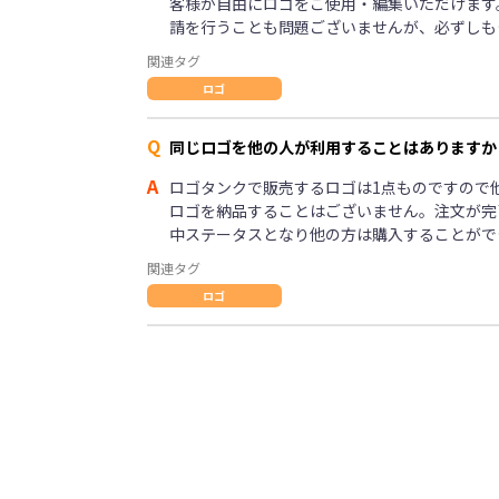
客様が自由にロゴをご使用・編集いただけます
請を行うことも問題ございませんが、必ずしも
関連タグ
ロゴ
Q
同じロゴを他の人が利用することはありますか
A
ロゴタンクで販売するロゴは1点ものですので
ロゴを納品することはございません。注文が完
中ステータスとなり他の方は購入することがで
関連タグ
ロゴ