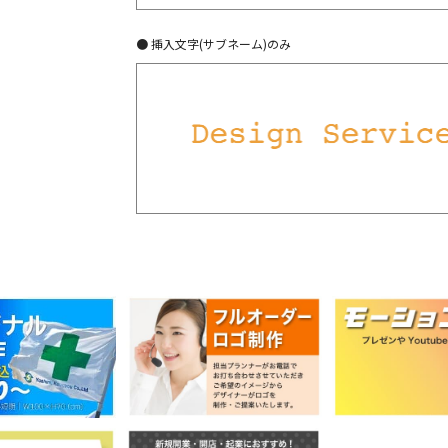
● 挿入文字(サブネーム)のみ