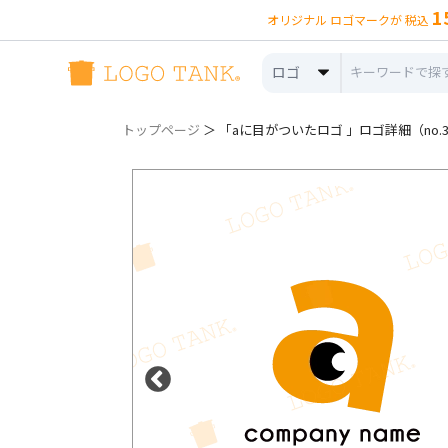
1
オリジナル ロゴマークが 税込
ロゴ
トップページ
＞ 「aに目がついたロゴ 」ロゴ詳細（no.3