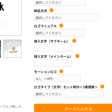
納品方法
?
ロゴマニュアル
?
挿入文字（サブネーム）
?
挿入文字（メインネーム）
?
モーションロゴ
?
ロゴタイプ（文字）セット制作＜2案提案＞
?
ンプル
/
親しみ