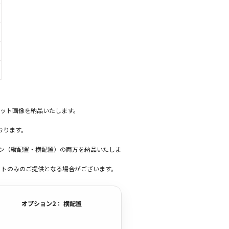
ット画像を納品いたします。
おります。
ーン（縦配置・横配置）の両方を納品いたしま
ットのみのご提供となる場合がございます。
オプション2： 横配置