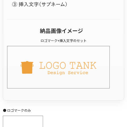
納品画像イメージ
ロゴマーク+挿入文字のセット
● ロゴマークのみ