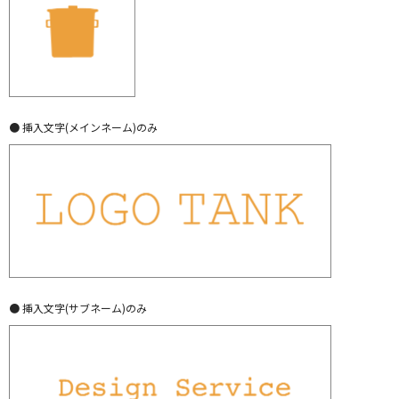
● 挿入文字(メインネーム)のみ
● 挿入文字(サブネーム)のみ