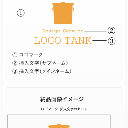
納品画像イメージ
ロゴマーク+挿入文字のセット