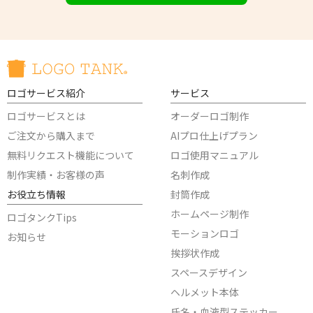
ロゴサービス紹介
サービス
ロゴサービスとは
オーダーロゴ制作
ご注文から購入まで
AIプロ仕上げプラン
無料リクエスト機能について
ロゴ使用マニュアル
制作実績・お客様の声
名刺作成
お役立ち情報
封筒作成
ホームページ制作
ロゴタンクTips
モーションロゴ
お知らせ
挨拶状作成
スペースデザイン
ヘルメット本体
氏名・血液型ステッカー