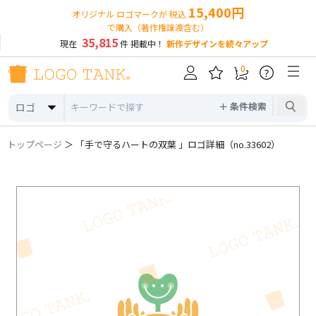
15,400円
オリジナル ロゴマークが 税込
で購入（著作権譲渡含む）
35,815
現在
件 掲載中！
新作デザインを続々アップ
0
?
＋ 条件検索
ロゴ
トップページ
＞ 「手で守るハートの双葉 」ロゴ詳細（no.33602）