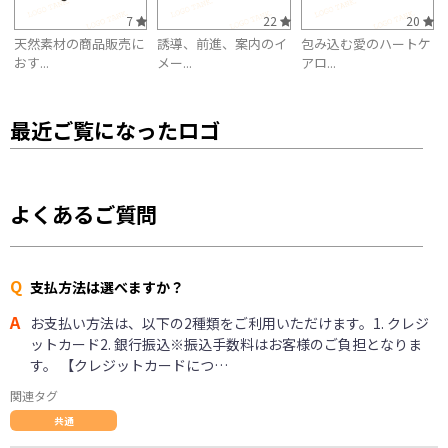
7
22
20
天然素材の商品販売に
誘導、前進、案内のイ
包み込む愛のハートケ
おす...
メー...
アロ...
最近ご覧になったロゴ
よくあるご質問
Q
支払方法は選べますか？
A
お支払い方法は、以下の2種類をご利用いただけます。1. クレジ
ットカード2. 銀行振込※振込手数料はお客様のご負担となりま
す。 【クレジットカードにつ…
関連タグ
共通