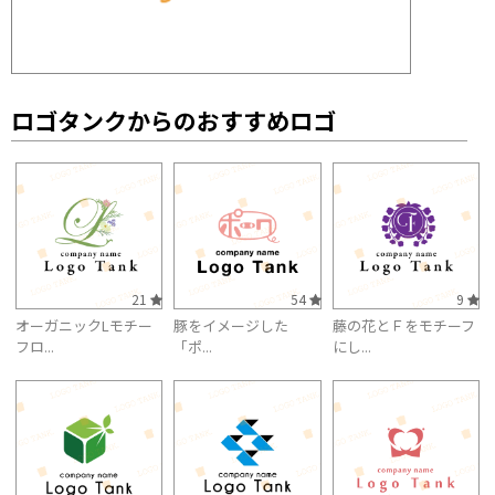
ロゴタンクからのおすすめロゴ
21
54
9
オーガニックLモチー
豚をイメージした
藤の花とＦをモチーフ
フロ...
「ポ...
にし...