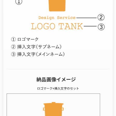
納品画像イメージ
ロゴマーク+挿入文字のセット