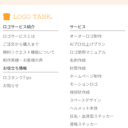
ロゴサービス紹介
サービス
ロゴサービスとは
オーダーロゴ制作
ご注文から購入まで
AIプロ仕上げプラン
無料リクエスト機能について
ロゴ使用マニュアル
制作実績・お客様の声
名刺作成
お役立ち情報
封筒作成
ホームページ制作
ロゴタンクTips
モーションロゴ
お知らせ
挨拶状作成
スペースデザイン
ヘルメット本体
氏名・血液型ステッカー
資格ステッカー