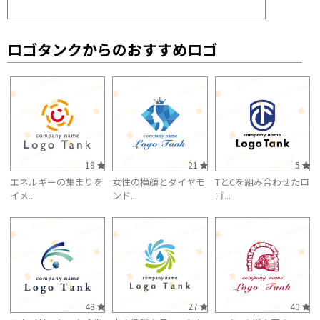
ロゴタンクからのおすすめロゴ
18
21
5
エネルギーの集まりを
女性の横顔とダイヤモ
TとCを組み合わせたロ
イメ...
ンド...
ゴ...
48
27
40