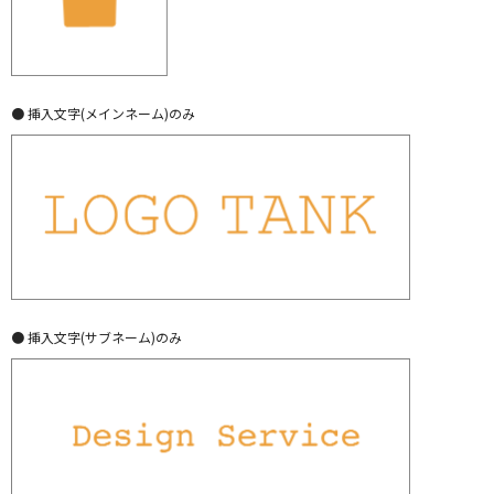
● 挿入文字(メインネーム)のみ
● 挿入文字(サブネーム)のみ