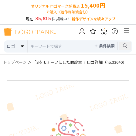
15,400円
オリジナル ロゴマークが 税込
で購入（著作権譲渡含む）
35,815
現在
件 掲載中！
新作デザインを続々アップ
0
?
＋ 条件検索
ロゴ
トップページ
＞ 「Sをモチーフにした聴診器 」ロゴ詳細（no.33640）