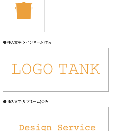
● 挿入文字(メインネーム)のみ
● 挿入文字(サブネーム)のみ