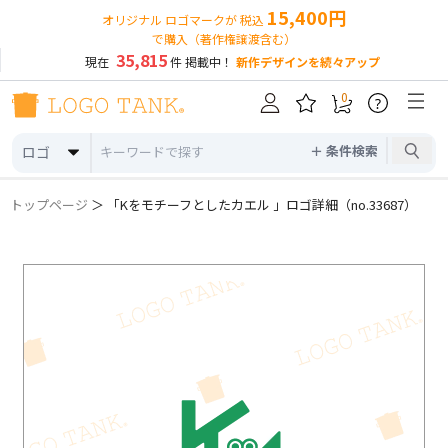
15,400円
オリジナル ロゴマークが 税込
で購入（著作権譲渡含む）
35,815
現在
件 掲載中！
新作デザインを続々アップ
0
?
＋ 条件検索
ロゴ
トップページ
＞ 「Kをモチーフとしたカエル 」ロゴ詳細（no.33687）