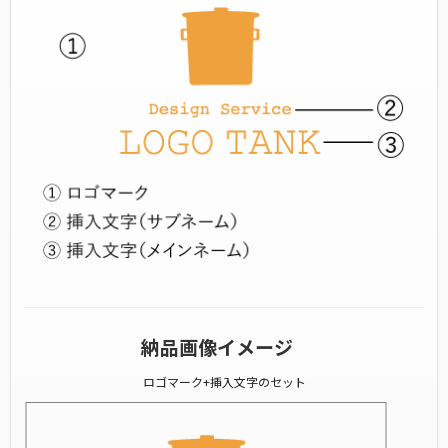
納品画像イメージ
ロゴマーク+挿入文字のセット