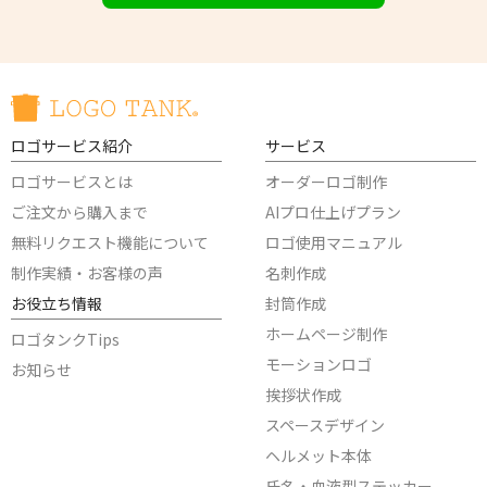
ロゴサービス紹介
サービス
ロゴサービスとは
オーダーロゴ制作
ご注文から購入まで
AIプロ仕上げプラン
無料リクエスト機能について
ロゴ使用マニュアル
制作実績・お客様の声
名刺作成
お役立ち情報
封筒作成
ホームページ制作
ロゴタンクTips
モーションロゴ
お知らせ
挨拶状作成
スペースデザイン
ヘルメット本体
氏名・血液型ステッカー