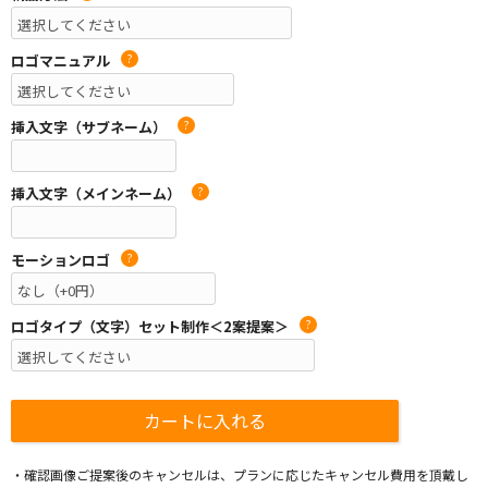
ロゴマニュアル
?
挿入文字（サブネーム）
?
挿入文字（メインネーム）
?
モーションロゴ
?
ロゴタイプ（文字）セット制作＜2案提案＞
?
・確認画像ご提案後のキャンセルは、プランに応じたキャンセル費用を頂戴し