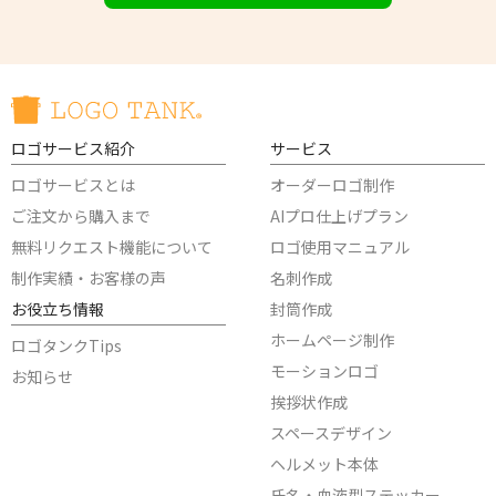
ロゴサービス紹介
サービス
ロゴサービスとは
オーダーロゴ制作
ご注文から購入まで
AIプロ仕上げプラン
無料リクエスト機能について
ロゴ使用マニュアル
制作実績・お客様の声
名刺作成
お役立ち情報
封筒作成
ホームページ制作
ロゴタンクTips
モーションロゴ
お知らせ
挨拶状作成
スペースデザイン
ヘルメット本体
氏名・血液型ステッカー