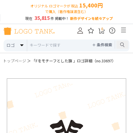
15,400円
オリジナル ロゴマークが 税込
で購入（著作権譲渡含む）
35,815
現在
件 掲載中！
新作デザインを続々アップ
0
?
＋ 条件検索
ロゴ
トップページ
＞ 「Fをモチーフとした旗 」ロゴ詳細（no.33697）