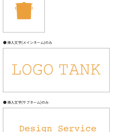
● 挿入文字(メインネーム)のみ
● 挿入文字(サブネーム)のみ