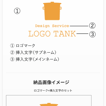
納品画像イメージ
ロゴマーク+挿入文字のセット