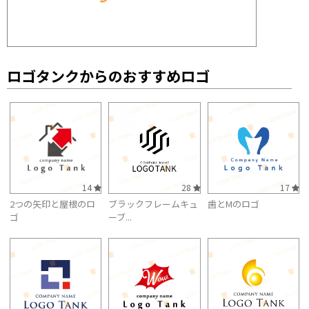
ロゴタンクからのおすすめロゴ
14
28
17
2つの矢印と屋根のロ
ブラックフレームキュ
歯とMのロゴ
ゴ
ーブ...