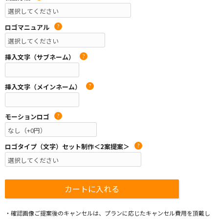
ロゴマニュアル
?
挿入文字（サブネーム）
?
挿入文字（メインネーム）
?
モーションロゴ
?
ロゴタイプ（文字）セット制作＜2案提案＞
?
・確認画像ご提案後のキャンセルは、プランに応じたキャンセル費用を頂戴し