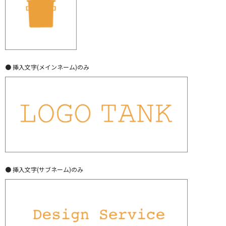
● 挿入文字(メインネーム)のみ
● 挿入文字(サブネーム)のみ