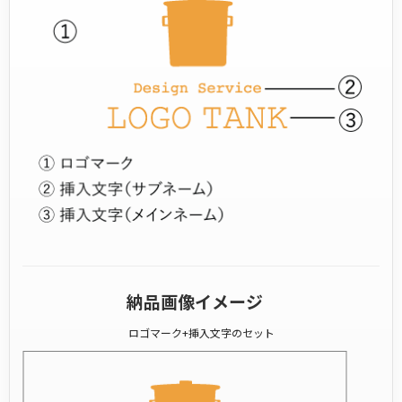
納品画像イメージ
ロゴマーク+挿入文字のセット