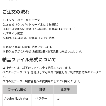
ご注文の流れ
１.インターネットからご注文
２.お支払（クレジットカードまたはお振込）
３.ロゴ確認画像ご確認（2. 確認後、翌営業日までに提出）
４.デザイン確定
５.納品（4. 確認後、翌営業日までに納品）
※ 最短 2 営業日以内に納品いたします。
※ 挿入文字がない場合は最短当日~翌営業日に納品いたします。
納品ファイル形式について
ロゴデータは、以下のファイル全て納品しております。
ベクターデータとは引き延ばしても画質が劣化しない制作業界標準のデータで
す。
ロゴの元データ、制作会社への提供用としてご利用ください。
ファイル形式
種類
拡張子
Adobe Illustrator
ベクター
.ai