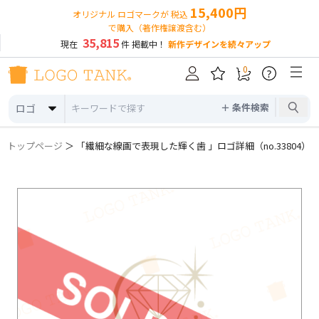
15,400円
オリジナル ロゴマークが 税込
で購入（著作権譲渡含む）
35,815
現在
件 掲載中！
新作デザインを続々アップ
0
?
＋ 条件検索
ロゴ
トップページ
＞ 「繊細な線画で表現した輝く歯 」ロゴ詳細（no.33804）