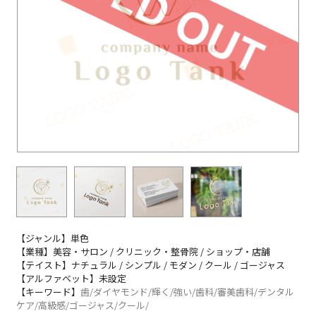
【ジャンル】単色
【業種】美容・サロン / クリニック・整骨院 / ショップ・店舗
【テイスト】ナチュラル / シンプル / モダン / クール / ゴージャス
【アルファベット】未設定
【キーワード】
歯/ダイヤモンド/輝く/強い/歯科/審美歯科/デンタル
ケア/高級感/ゴージャス/クール/