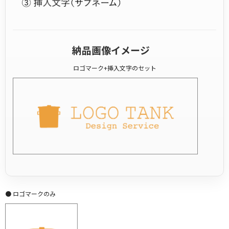
納品画像イメージ
ロゴマーク+挿入文字のセット
● ロゴマークのみ