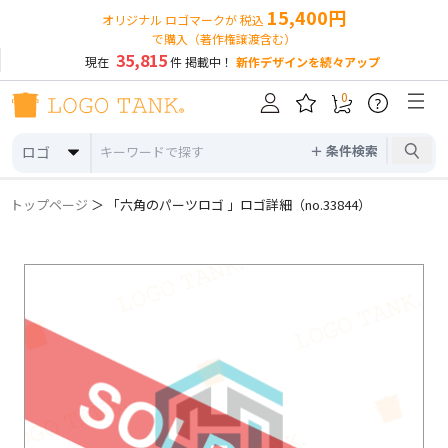
15,400円
オリジナル ロゴマークが 税込
で購入（著作権譲渡含む）
35,815
現在
件 掲載中！
新作デザインを続々アップ
0
?
＋ 条件検索
ロゴ
トップページ
＞ 「六角のパーツロゴ 」ロゴ詳細（no.33844）