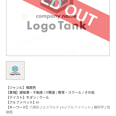
【ジャンル】複数色
【業種】建築業・不動産 / IT関連 / 教育・スクール / その他
【テイスト】モダン / クール
【アルファベット】H
【キーワード】
六角形
/
エメラルド
/
H
/
アルファベット
/
幾何学
/
信
頼感