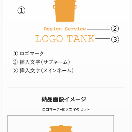
納品画像イメージ
ロゴマーク+挿入文字のセット