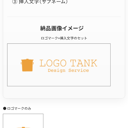
納品画像イメージ
ロゴマーク+挿入文字のセット
● ロゴマークのみ