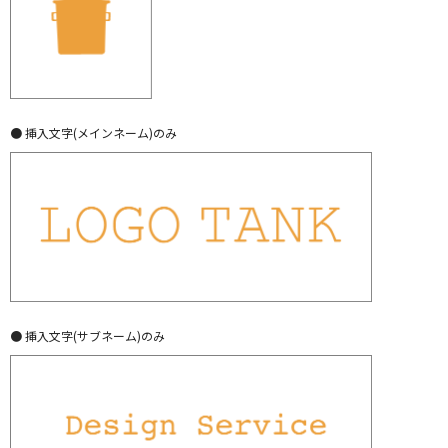
● 挿入文字(メインネーム)のみ
● 挿入文字(サブネーム)のみ