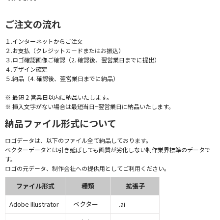
ご注文の流れ
１.インターネットからご注文
２.お支払（クレジットカードまたはお振込）
３.ロゴ確認画像ご確認（2. 確認後、翌営業日までに提出）
４.デザイン確定
５.納品（4. 確認後、翌営業日までに納品）
※ 最短 2 営業日以内に納品いたします。
※ 挿入文字がない場合は最短当日~翌営業日に納品いたします。
納品ファイル形式について
ロゴデータは、以下のファイル全て納品しております。
ベクターデータとは引き延ばしても画質が劣化しない制作業界標準のデータで
す。
ロゴの元データ、制作会社への提供用としてご利用ください。
ファイル形式
種類
拡張子
Adobe Illustrator
ベクター
.ai