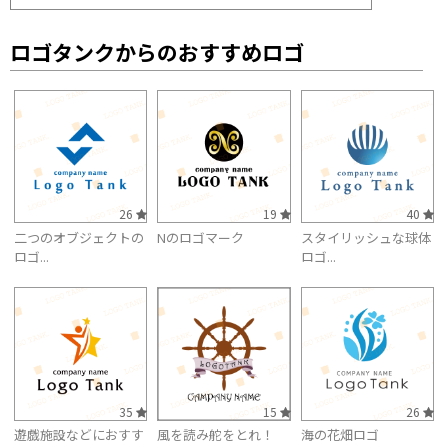
ロゴタンクからのおすすめロゴ
26
19
40
二つのオブジェクトの
Nのロゴマーク
スタイリッシュな球体
ロゴ...
ロゴ...
35
15
26
遊戯施設などにおすす
風を読み舵をとれ！
海の花畑ロゴ