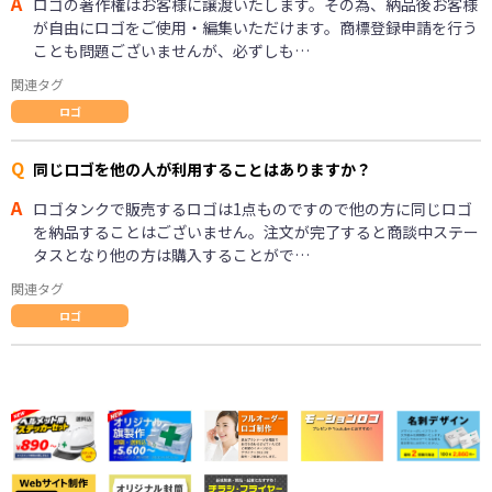
A
ロゴの著作権はお客様に譲渡いたします。その為、納品後お客様
が自由にロゴをご使用・編集いただけます。商標登録申請を行う
ことも問題ございませんが、必ずしも…
関連タグ
ロゴ
Q
同じロゴを他の人が利用することはありますか？
A
ロゴタンクで販売するロゴは1点ものですので他の方に同じロゴ
を納品することはございません。注文が完了すると商談中ステー
タスとなり他の方は購入することがで…
関連タグ
ロゴ