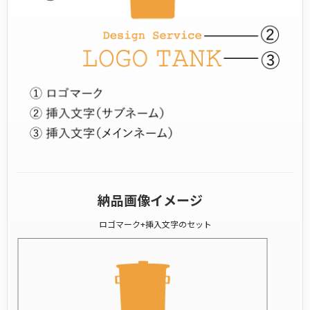
納品画像イメージ
ロゴマーク+挿入文字のセット