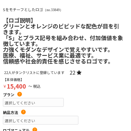
Sをモチーフとしたロゴ
（no.33849）
【ロゴ説明】
グリーンとオレンジのビビッドな配色が目を引
きます。
「S」とプラス記号を組み合わせ、付加価値を象
徴しています。
力強くモダンなデザインで覚えやすいです。
医療、福祉、サービス業に最適です。
信頼感や社会的責任を感じさせるロゴです。
22
22
人がタンクリストに登録しています
【本体価格】
15,400
￥
～ 税込
プラン
?
納品方法
?
ロゴマニュアル
?