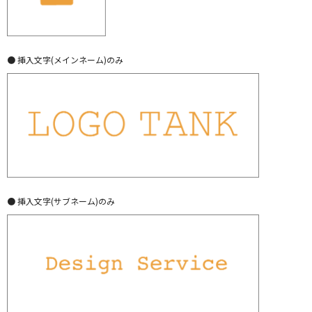
● 挿入文字(メインネーム)のみ
● 挿入文字(サブネーム)のみ