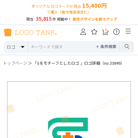
15,400円
オリジナル ロゴマークが 税込
で購入（著作権譲渡含む）
35,815
現在
件 掲載中！
新作デザインを続々アップ
0
?
＋ 条件検索
ロゴ
トップページ
＞ 「Sをモチーフとしたロゴ 」ロゴ詳細（no.33849）