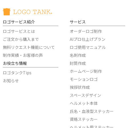
ロゴサービス紹介
サービス
ロゴサービスとは
オーダーロゴ制作
ご注文から購入まで
AIプロ仕上げプラン
無料リクエスト機能について
ロゴ使用マニュアル
制作実績・お客様の声
名刺作成
お役立ち情報
封筒作成
ホームページ制作
ロゴタンクTips
モーションロゴ
お知らせ
挨拶状作成
スペースデザイン
ヘルメット本体
氏名・血液型ステッカー
資格ステッカー
ヘルメット用ステッカー