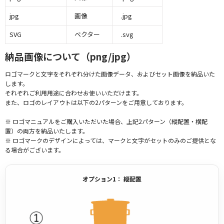
jpg
画像
.jpg
SVG
ベクター
.svg
納品画像について（png/jpg）
ロゴマークと文字をそれぞれ分けた画像データ、およびセット画像を納品いた
します。
それぞれご利用用途に合わせお使いいただけます。
また、ロゴのレイアウトは以下の2パターンをご用意しております。
※ ロゴマニュアルをご購入いただいた場合、上記2パターン（縦配置・横配
置）の両方を納品いたします。
※ ロゴマークのデザインによっては、マークと文字がセットのみのご提供とな
る場合がございます。
オプション1： 縦配置