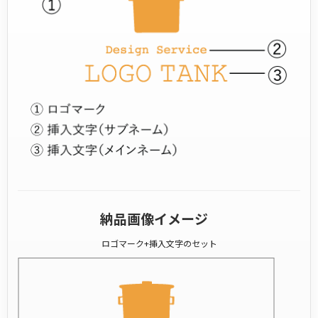
納品画像イメージ
ロゴマーク+挿入文字のセット