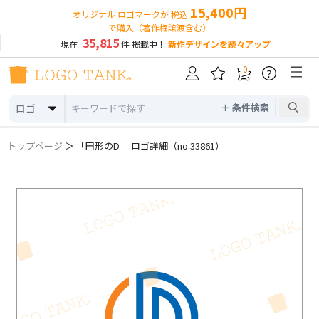
15,400円
オリジナル ロゴマークが 税込
で購入（著作権譲渡含む）
35,815
現在
件 掲載中！
新作デザインを続々アップ
0
?
＋ 条件検索
ロゴ
トップページ
＞ 「円形のD 」ロゴ詳細（no.33861）