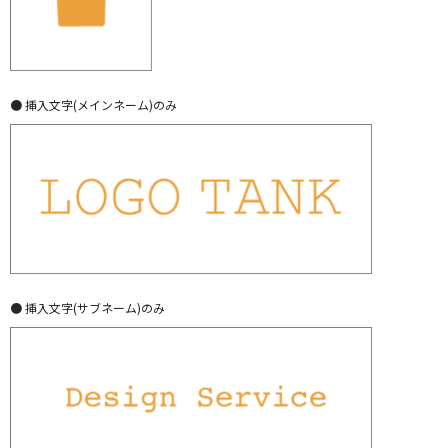
● 挿入文字(メインネーム)のみ
● 挿入文字(サブネーム)のみ