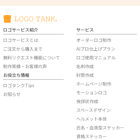
ロゴサービス紹介
サービス
ロゴサービスとは
オーダーロゴ制作
ご注文から購入まで
AIプロ仕上げプラン
無料リクエスト機能について
ロゴ使用マニュアル
制作実績・お客様の声
名刺作成
お役立ち情報
封筒作成
ホームページ制作
ロゴタンクTips
モーションロゴ
お知らせ
挨拶状作成
スペースデザイン
ヘルメット本体
氏名・血液型ステッカー
資格ステッカー