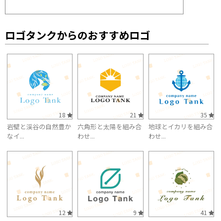
ロゴタンクからのおすすめロゴ
18
21
35
岩壁と渓谷の自然豊か
六角形と太陽を組み合
地球とイカリを組み合
なイ...
わせ...
わせ...
12
9
41