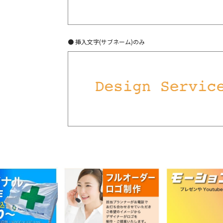
● 挿入文字(サブネーム)のみ