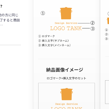
？
他の方に同じ
了すると商談
…
納品画像イメージ
ロゴマーク+挿入文字のセット