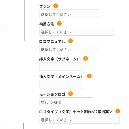
プラン
?
納品方法
?
ロゴマニュアル
?
挿入文字（サブネーム）
?
挿入文字（メインネーム）
?
モーションロゴ
?
ロゴタイプ（文字）セット制作＜2案提案＞
?