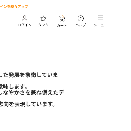
インを続々アップ
0
?
ログイン
タンク
ヘルプ
メニュー
カート
した発展を象徴していま
意味します。
しなやかさを兼ね備えたデ
志向を表現しています。