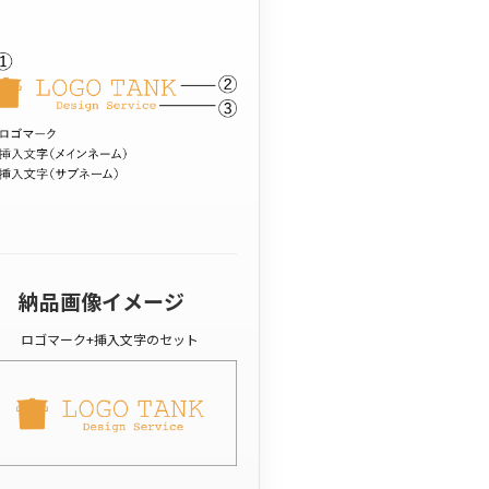
納品画像イメージ
ロゴマーク+挿入文字のセット