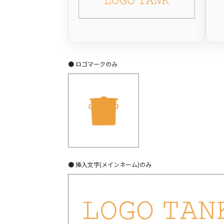
● ロゴマークのみ
● 挿入文字(メインネーム)のみ