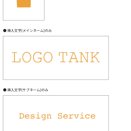
● 挿入文字(メインネーム)のみ
● 挿入文字(サブネーム)のみ