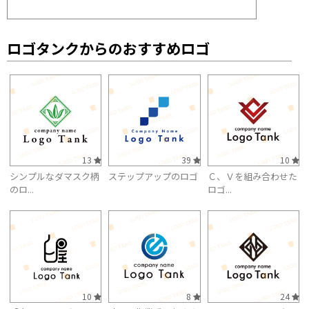
ロゴタンクからのおすすめロゴ
13
39
10
シンプルなダマスク柄
ステップアップのロゴ
Ｃ、Ｖを組み合わせた
のロ...
ロゴ...
10
8
24