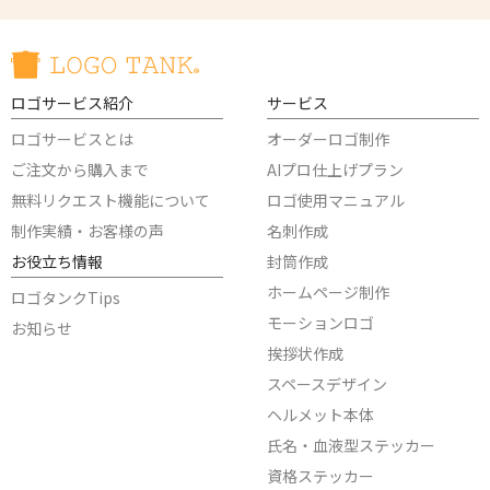
ロゴサービス紹介
サービス
ロゴサービスとは
オーダーロゴ制作
ご注文から購入まで
AIプロ仕上げプラン
無料リクエスト機能について
ロゴ使用マニュアル
制作実績・お客様の声
名刺作成
お役立ち情報
封筒作成
ホームページ制作
ロゴタンクTips
モーションロゴ
お知らせ
挨拶状作成
スペースデザイン
ヘルメット本体
氏名・血液型ステッカー
資格ステッカー