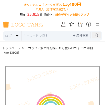
15,400円
オリジナル ロゴマークが 税込
で購入（著作権譲渡含む）
35,815
現在
件 掲載中！
新作デザインを続々アップ
0
?
＋ 条件検索
ロゴ
トップページ
＞ 「カップに波と虹を描いた可愛いロゴ 」ロゴ詳細
（no.33908）