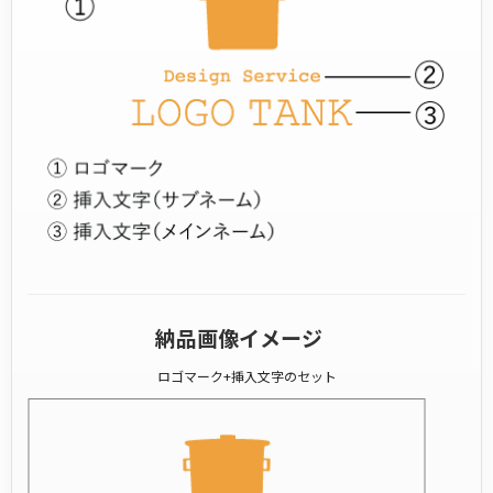
納品画像イメージ
ロゴマーク+挿入文字のセット