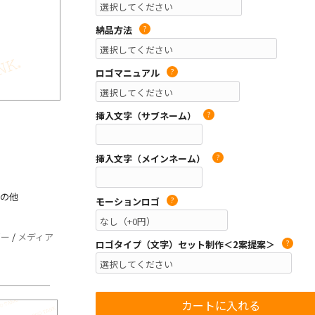
納品方法
?
ロゴマニュアル
?
挿入文字（サブネーム）
?
挿入文字（メインネーム）
?
その他
モーションロゴ
?
ギー
/
メディア
ロゴタイプ（文字）セット制作＜2案提案＞
?