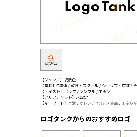
【ジャンル】複数色
【業種】IT関連 / 教育・スクール / ショップ・店舗 / 
【テイスト】ポップ / シンプル / モダン
【アルファベット】未設定
【キーワード】
水滴
/
オレンジ
/
元気
/
食品
/
エネル
ロゴタンクからのおすすめロゴ