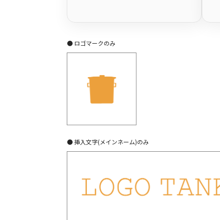
● ロゴマークのみ
● 挿入文字(メインネーム)のみ