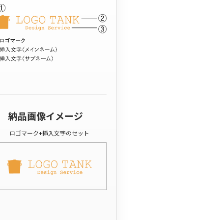
納品画像イメージ
ロゴマーク+挿入文字のセット