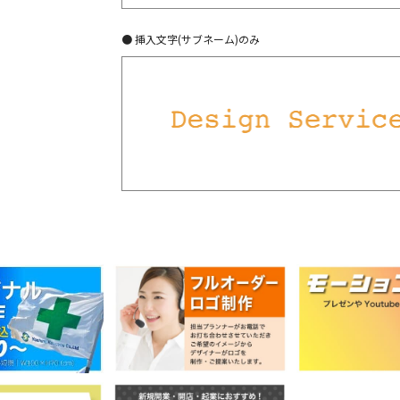
● 挿入文字(サブネーム)のみ