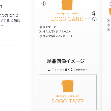
？
他の方に同じ
了すると商談
…
納品画像イメージ
ロゴマーク+挿入文字のセット