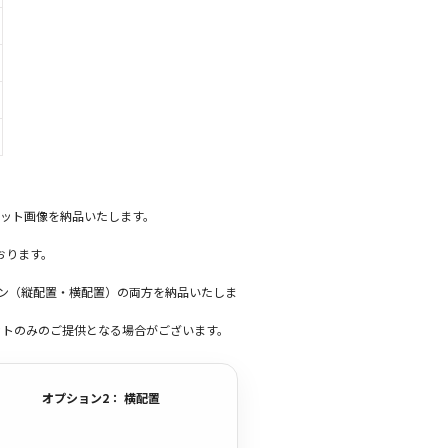
ット画像を納品いたします。
おります。
ーン（縦配置・横配置）の両方を納品いたしま
ットのみのご提供となる場合がございます。
オプション2： 横配置