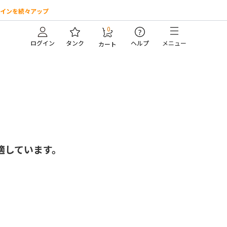
インを続々アップ
0
?
ログイン
タンク
ヘルプ
メニュー
カート
。
適しています。