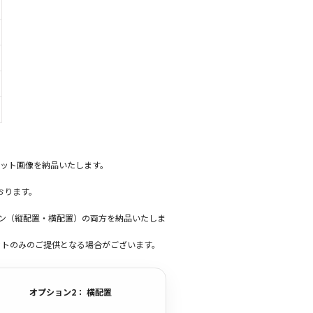
ット画像を納品いたします。
おります。
ーン（縦配置・横配置）の両方を納品いたしま
ットのみのご提供となる場合がございます。
オプション2： 横配置