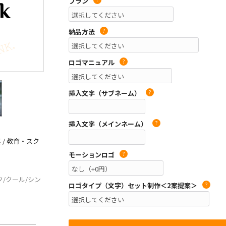
プラン
納品方法
?
ロゴマニュアル
?
挿入文字（サブネーム）
?
挿入文字（メインネーム）
?
 / 教育・スク
モーションロゴ
?
ク/クール/シン
ロゴタイプ（文字）セット制作＜2案提案＞
?