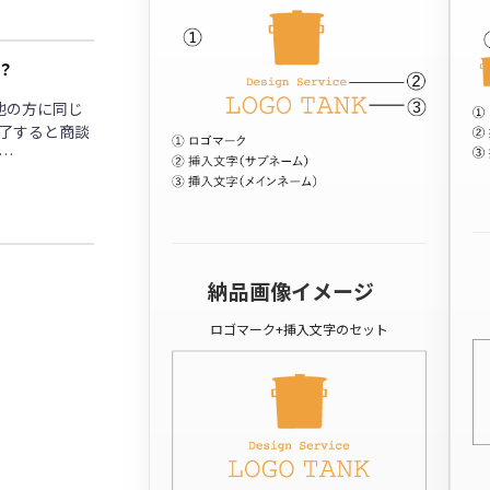
？
他の方に同じ
了すると商談
…
納品画像イメージ
ロゴマーク+挿入文字のセット