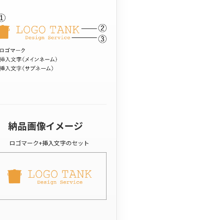
納品画像イメージ
ロゴマーク+挿入文字のセット