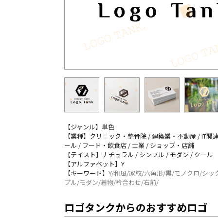
【ジャンル】単色
【業種】クリニック・整骨院 / 建築業・不動産 / IT関連
ール / フード・飲食店 / 士業 / ショップ・店舗
【テイスト】ナチュラル / シンプル / モダン / クール
【アルファベット】Y
【キーワード】
Y/和風/家紋/六角形/黒/モノクロ/シッ
プル/モダン/着物/衿合わせ/右前/
ロゴタンクからのおすすめロゴ