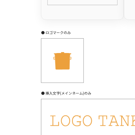
● ロゴマークのみ
● 挿入文字(メインネーム)のみ