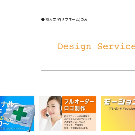
● 挿入文字(サブネーム)のみ