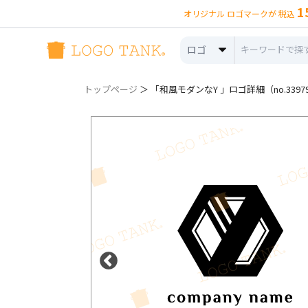
1
オリジナル ロゴマークが 税込
ロゴ
トップページ
＞ 「和風モダンなY 」ロゴ詳細（no.3397