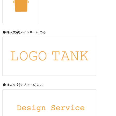
● 挿入文字(メインネーム)のみ
● 挿入文字(サブネーム)のみ