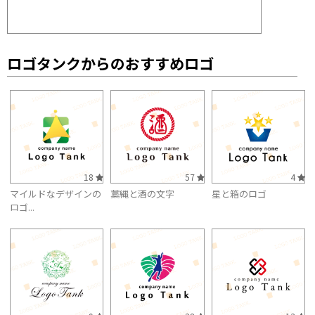
ロゴタンクからのおすすめロゴ
18
57
4
マイルドなデザインの
藁縄と酒の文字
星と箱のロゴ
ロゴ...