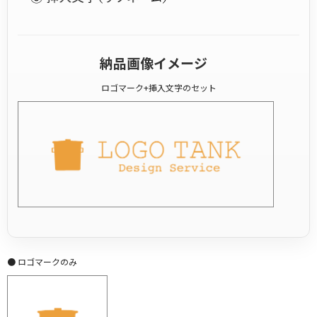
納品画像イメージ
ロゴマーク+挿入文字のセット
● ロゴマークのみ