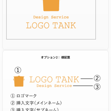
オプション2： 横配置