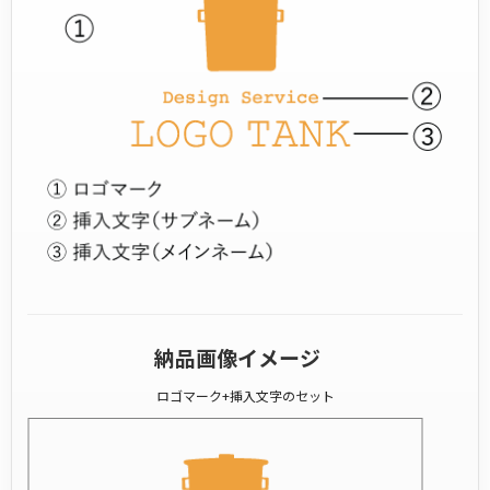
納品画像イメージ
ロゴマーク+挿入文字のセット