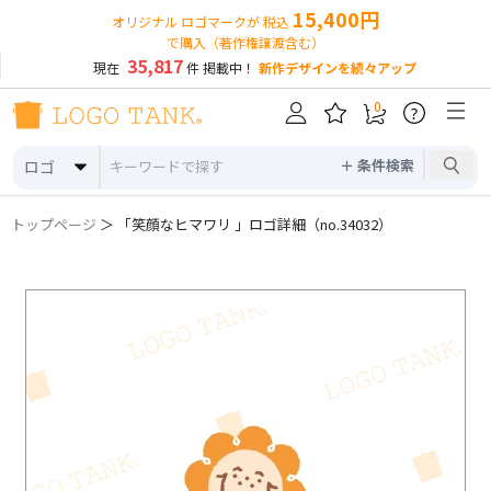
15,400円
オリジナル ロゴマークが 税込
で購入（著作権譲渡含む）
35,817
現在
件 掲載中！
新作デザインを続々アップ
0
?
＋ 条件検索
ロゴ
トップページ
＞ 「笑顔なヒマワリ 」ロゴ詳細（no.34032）