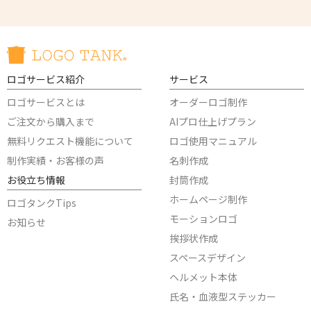
ロゴサービス紹介
サービス
ロゴサービスとは
オーダーロゴ制作
ご注文から購入まで
AIプロ仕上げプラン
無料リクエスト機能について
ロゴ使用マニュアル
制作実績・お客様の声
名刺作成
お役立ち情報
封筒作成
ホームページ制作
ロゴタンクTips
モーションロゴ
お知らせ
挨拶状作成
スペースデザイン
ヘルメット本体
氏名・血液型ステッカー