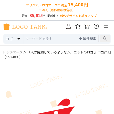
15,400円
オリジナル ロゴマークが 税込
で購入（著作権譲渡含む）
35,815
現在
件 掲載中！
新作デザインを続々アップ
0
?
＋ 条件検索
ロゴ
トップページ
＞ 「人が躍動しているようなシルエットのロゴ 」ロゴ詳細
（no.34085）