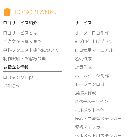
ロゴサービス紹介
サービス
ロゴサービスとは
オーダーロゴ制作
ご注文から購入まで
AIプロ仕上げプラン
無料リクエスト機能について
ロゴ使用マニュアル
制作実績・お客様の声
名刺作成
お役立ち情報
封筒作成
ホームページ制作
ロゴタンクTips
モーションロゴ
お知らせ
挨拶状作成
スペースデザイン
ヘルメット本体
氏名・血液型ステッカー
資格ステッカー
ヘルメット用ステッカー