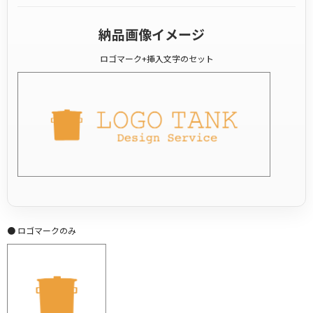
納品画像イメージ
ロゴマーク+挿入文字のセット
● ロゴマークのみ