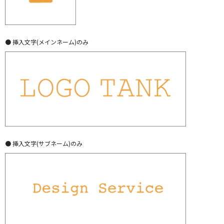
● 挿入文字(メインネーム)のみ
● 挿入文字(サブネーム)のみ