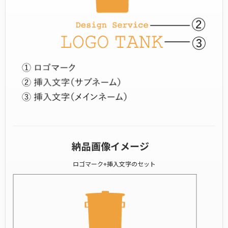
納品画像イメージ
ロゴマーク+挿入文字のセット