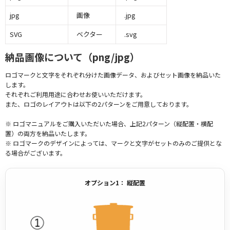
jpg
画像
.jpg
SVG
ベクター
.svg
納品画像について（png/jpg）
ロゴマークと文字をそれぞれ分けた画像データ、およびセット画像を納品いた
します。
それぞれご利用用途に合わせお使いいただけます。
また、ロゴのレイアウトは以下の2パターンをご用意しております。
※ ロゴマニュアルをご購入いただいた場合、上記2パターン（縦配置・横配
置）の両方を納品いたします。
※ ロゴマークのデザインによっては、マークと文字がセットのみのご提供とな
る場合がございます。
オプション1： 縦配置