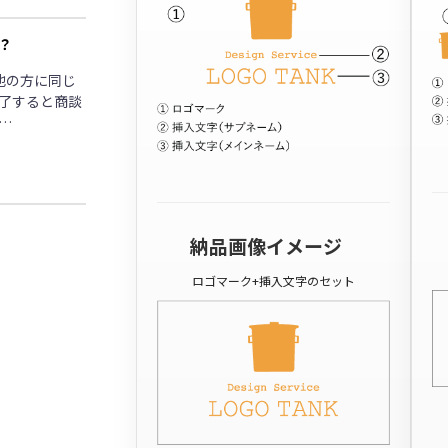
？
他の方に同じ
了すると商談
…
納品画像イメージ
ロゴマーク+挿入文字のセット