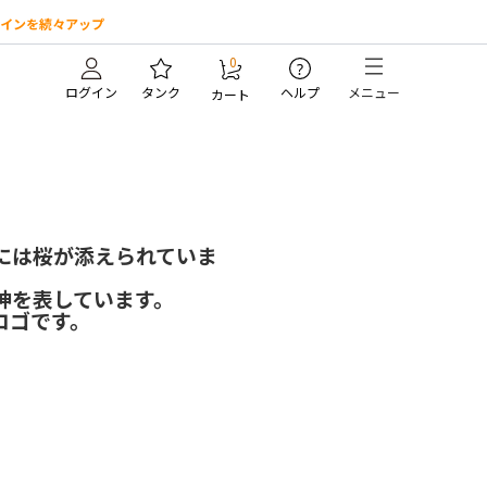
インを続々アップ
0
?
ログイン
タンク
ヘルプ
メニュー
カート
には桜が添えられていま
神を表しています。
ロゴです。