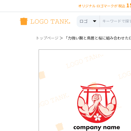
1
オリジナル ロゴマークが 税込
ロゴ
トップページ
＞ 「力強い腕と鳥居と桜に組み合わせたロゴ 