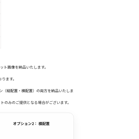
ット画像を納品いたします。
おります。
ーン（縦配置・横配置）の両方を納品いたしま
ットのみのご提供となる場合がございます。
オプション2： 横配置