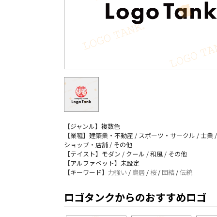
【ジャンル】複数色
【業種】建築業・不動産 / スポーツ・サークル / 士業 /
ショップ・店舗 / その他
【テイスト】モダン / クール / 和風 / その他
【アルファベット】未設定
【キーワード】
力強い
/
鳥居
/
桜
/
団結
/
伝統
ロゴタンクからのおすすめロゴ