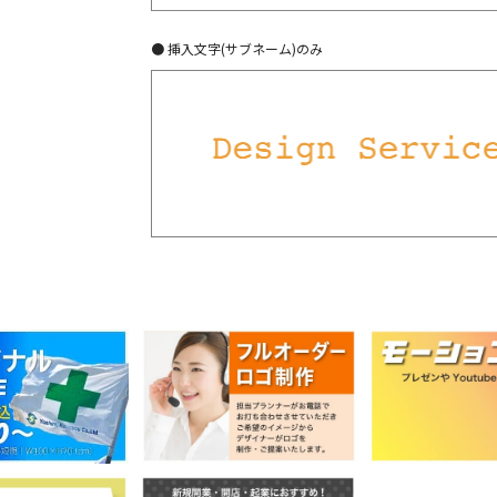
● 挿入文字(サブネーム)のみ