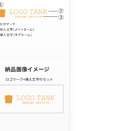
納品画像イメージ
ロゴマーク+挿入文字のセット