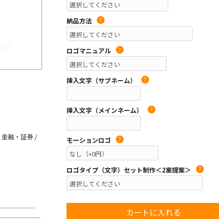
納品方法
?
ロゴマニュアル
?
挿入文字（サブネーム）
?
挿入文字（メインネーム）
?
 金融・証券 /
モーションロゴ
?
ロゴタイプ（文字）セット制作＜2案提案＞
?