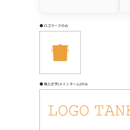
● ロゴマークのみ
● 挿入文字(メインネーム)のみ