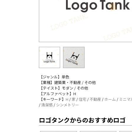
【ジャンル】単色
【業種】建築業・不動産 / その他
【テイスト】モダン / その他
【アルファベット】H
【キーワード】
H
/
家
/
住宅
/
不動産
/
ホーム
/
ミニマ
/
清潔感
/
シンメトリー
ロゴタンクからのおすすめロゴ