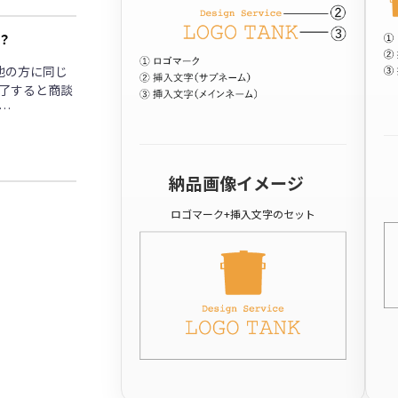
？
他の方に同じ
了すると商談
…
納品画像イメージ
ロゴマーク+挿入文字のセット