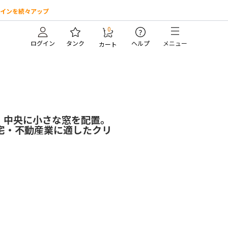
インを続々アップ
0
?
ログイン
タンク
ヘルプ
メニュー
カート
、中央に小さな窓を配置。
宅・不動産業に適したクリ