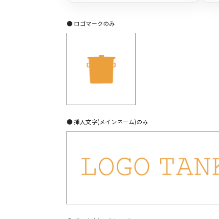
● ロゴマークのみ
● 挿入文字(メインネーム)のみ