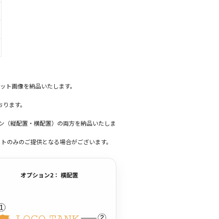
ット画像を納品いたします。
おります。
ーン（縦配置・横配置）の両方を納品いたしま
ットのみのご提供となる場合がございます。
オプション2： 横配置