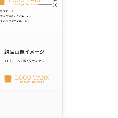
納品画像イメージ
ロゴマーク+挿入文字のセット