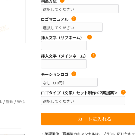
納品方法
?
ロゴマニュアル
?
挿入文字（サブネーム）
?
挿入文字（メインネーム）
?
モーションロゴ
?
ロゴタイプ（文字）セット制作＜2案提案＞
?
ル
/
整理
/
安心
・確認画像ご提案後のキャンセルは、プランに応じたキャ