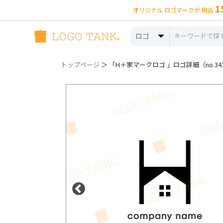
1
オリジナル ロゴマークが 税込
ロゴ
トップページ
＞ 「H＋家マークロゴ 」ロゴ詳細（no.343