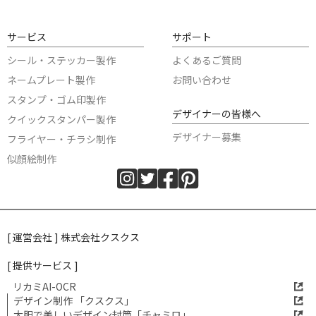
サービス
サポート
シール・ステッカー製作
よくあるご質問
ネームプレート製作
お問い合わせ
スタンプ・ゴム印製作
デザイナーの皆様へ
クイックスタンパー製作
デザイナー募集
フライヤー・チラシ制作
似顔絵制作
[ 運営会社 ] 株式会社クスクス
[ 提供サービス ]
リカミAI-OCR
デザイン制作 「クスクス」
大胆で美しいデザイン封筒「チャミロ」