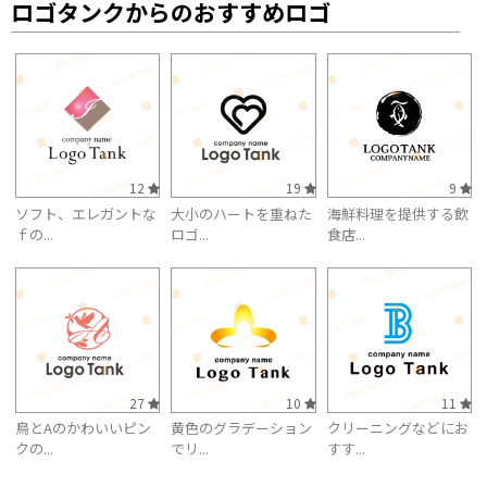
ロゴタンクからのおすすめロゴ
12
19
9
ソフト、エレガントな
大小のハートを重ねた
海鮮料理を提供する飲
ｆの...
ロゴ...
食店...
27
10
11
鳥とAのかわいいピン
黄色のグラデーション
クリーニングなどにお
クの...
でリ...
すす...