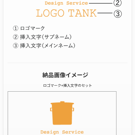
納品画像イメージ
ロゴマーク+挿入文字のセット