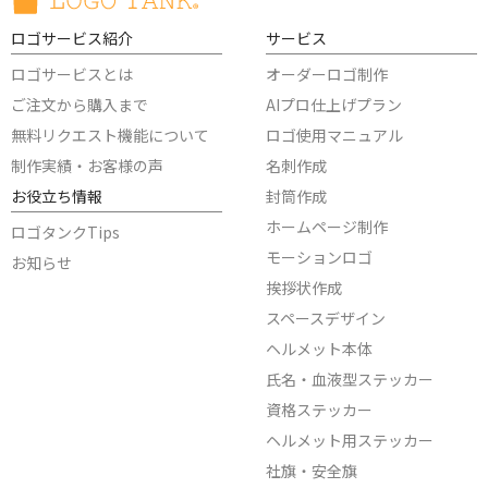
ロゴサービス紹介
サービス
ロゴサービスとは
オーダーロゴ制作
ご注文から購入まで
AIプロ仕上げプラン
無料リクエスト機能について
ロゴ使用マニュアル
制作実績・お客様の声
名刺作成
お役立ち情報
封筒作成
ホームページ制作
ロゴタンクTips
モーションロゴ
お知らせ
挨拶状作成
スペースデザイン
ヘルメット本体
氏名・血液型ステッカー
資格ステッカー
ヘルメット用ステッカー
社旗・安全旗