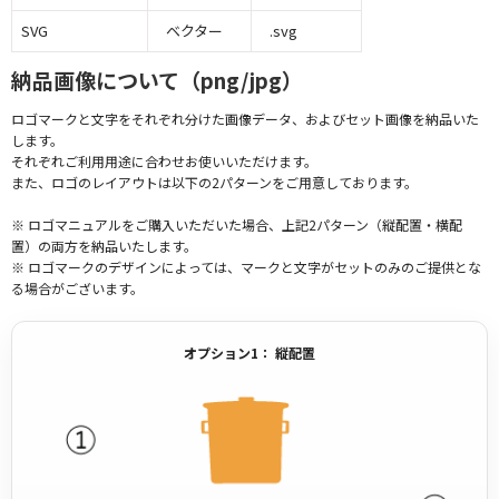
SVG
ベクター
.svg
納品画像について（png/jpg）
ロゴマークと文字をそれぞれ分けた画像データ、およびセット画像を納品いた
します。
それぞれご利用用途に合わせお使いいただけます。
また、ロゴのレイアウトは以下の2パターンをご用意しております。
※ ロゴマニュアルをご購入いただいた場合、上記2パターン（縦配置・横配
置）の両方を納品いたします。
※ ロゴマークのデザインによっては、マークと文字がセットのみのご提供とな
る場合がございます。
オプション1： 縦配置