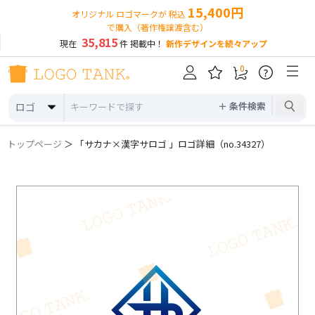
15,400円
オリジナル ロゴマークが 税込
で購入（著作権譲渡含む）
35,815
現在
件 掲載中！
新作デザインを続々アップ
0
?
＋ 条件検索
ロゴ
トップページ
＞ 「サカナ×漢字サロゴ 」ロゴ詳細（no.34327）