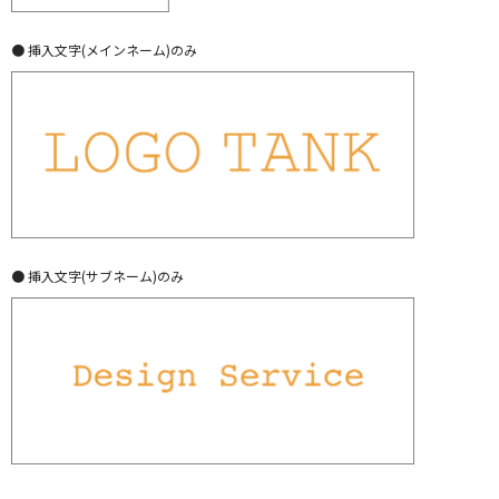
● 挿入文字(メインネーム)のみ
● 挿入文字(サブネーム)のみ