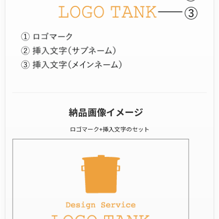
納品画像イメージ
ロゴマーク+挿入文字のセット