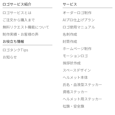
ロゴサービス紹介
サービス
ロゴサービスとは
オーダーロゴ制作
ご注文から購入まで
AIプロ仕上げプラン
無料リクエスト機能について
ロゴ使用マニュアル
制作実績・お客様の声
名刺作成
お役立ち情報
封筒作成
ホームページ制作
ロゴタンクTips
モーションロゴ
お知らせ
挨拶状作成
スペースデザイン
ヘルメット本体
氏名・血液型ステッカー
資格ステッカー
ヘルメット用ステッカー
社旗・安全旗