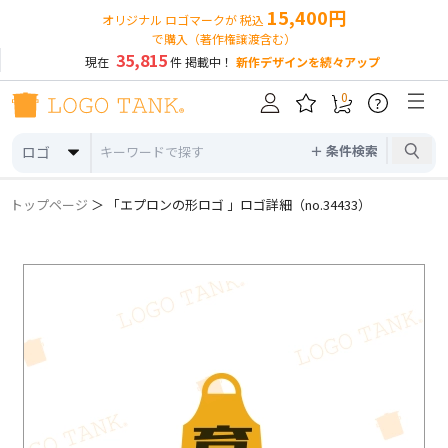
15,400円
オリジナル ロゴマークが 税込
で購入（著作権譲渡含む）
35,815
現在
件 掲載中！
新作デザインを続々アップ
0
?
＋ 条件検索
ロゴ
トップページ
＞ 「エプロンの形ロゴ 」ロゴ詳細（no.34433）