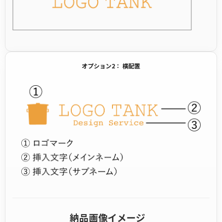
オプション2： 横配置
納品画像イメージ