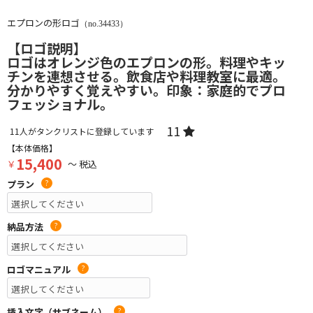
エプロンの形ロゴ
（no.34433）
【ロゴ説明】
ロゴはオレンジ色のエプロンの形。料理やキッ
チンを連想させる。飲食店や料理教室に最適。
分かりやすく覚えやすい。印象：家庭的でプロ
フェッショナル。
11
11
人がタンクリストに登録しています
【本体価格】
15,400
￥
～ 税込
プラン
?
納品方法
?
ロゴマニュアル
?
挿入文字（サブネーム）
?