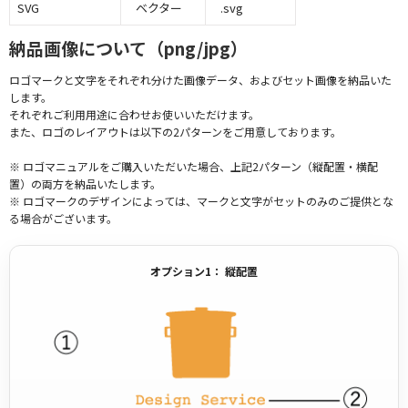
SVG
ベクター
.svg
納品画像について（png/jpg）
ロゴマークと文字をそれぞれ分けた画像データ、およびセット画像を納品いた
します。
それぞれご利用用途に合わせお使いいただけます。
また、ロゴのレイアウトは以下の2パターンをご用意しております。
※ ロゴマニュアルをご購入いただいた場合、上記2パターン（縦配置・横配
置）の両方を納品いたします。
※ ロゴマークのデザインによっては、マークと文字がセットのみのご提供とな
る場合がございます。
オプション1： 縦配置