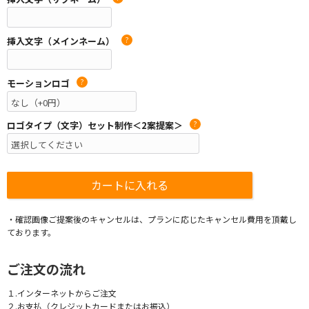
挿入文字（メインネーム）
?
モーションロゴ
?
ロゴタイプ（文字）セット制作＜2案提案＞
?
・確認画像ご提案後のキャンセルは、プランに応じたキャンセル費用を頂戴し
ております。
ご注文の流れ
１.インターネットからご注文
２.お支払（クレジットカードまたはお振込）