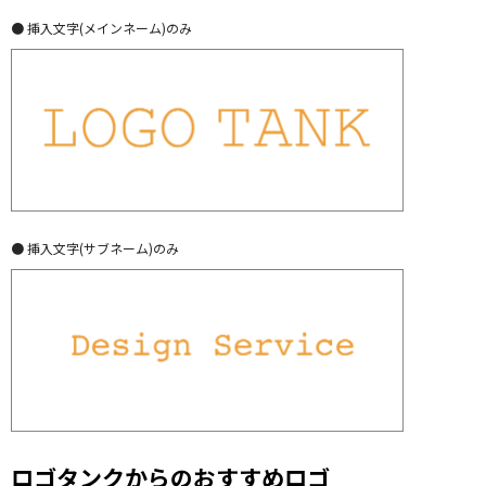
● 挿入文字(メインネーム)のみ
● 挿入文字(サブネーム)のみ
ロゴタンクからのおすすめロゴ