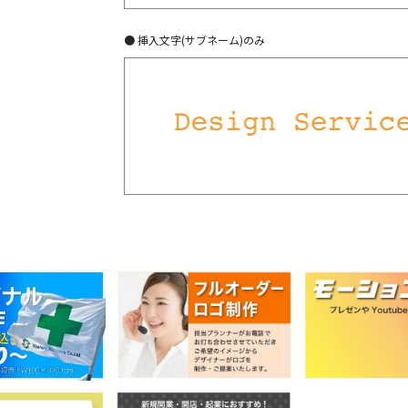
● 挿入文字(サブネーム)のみ