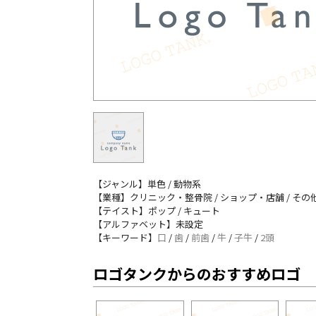
【ジャンル】単色 / 動物系
【業種】クリニック・整骨院 / ショップ・店舗 / その
【テイスト】ポップ / キュート
【アルファベット】未設定
【キーワード】
口
/
歯
/
前歯
/
牛
/
子牛
/
2頭
ロゴタンクからのおすすめロゴ