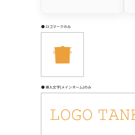
● ロゴマークのみ
● 挿入文字(メインネーム)のみ