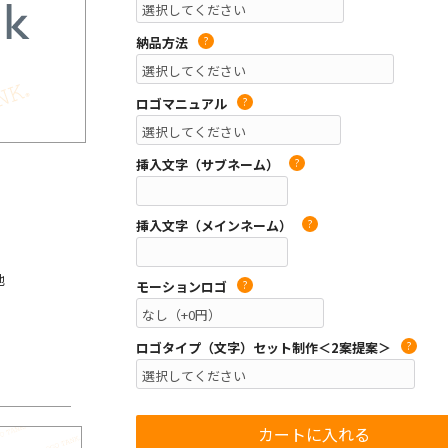
納品方法
?
ロゴマニュアル
?
挿入文字（サブネーム）
?
挿入文字（メインネーム）
?
他
モーションロゴ
?
ロゴタイプ（文字）セット制作＜2案提案＞
?