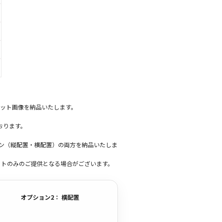
ット画像を納品いたします。
おります。
ーン（縦配置・横配置）の両方を納品いたしま
ットのみのご提供となる場合がございます。
オプション2： 横配置