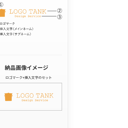
納品画像イメージ
ロゴマーク+挿入文字のセット