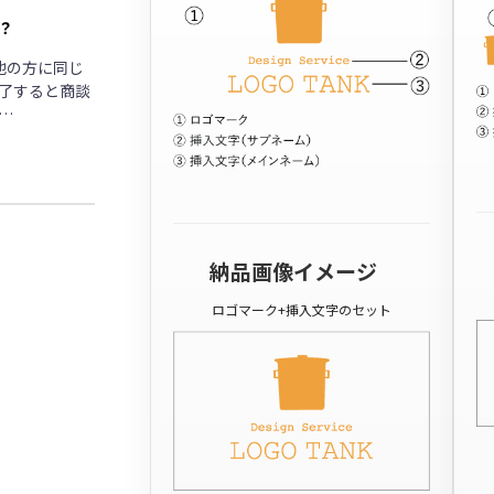
？
他の方に同じ
了すると商談
…
納品画像イメージ
ロゴマーク+挿入文字のセット