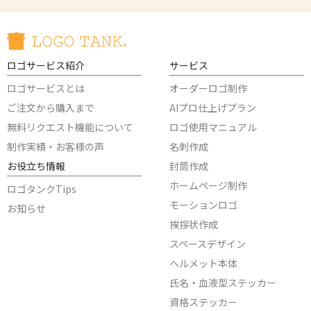
ロゴサービス紹介
サービス
ロゴサービスとは
オーダーロゴ制作
ご注文から購入まで
AIプロ仕上げプラン
無料リクエスト機能について
ロゴ使用マニュアル
制作実績・お客様の声
名刺作成
お役立ち情報
封筒作成
ホームページ制作
ロゴタンクTips
モーションロゴ
お知らせ
挨拶状作成
スペースデザイン
ヘルメット本体
氏名・血液型ステッカー
資格ステッカー