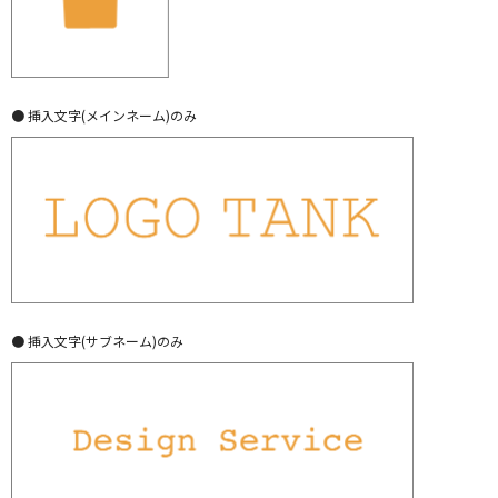
● 挿入文字(メインネーム)のみ
● 挿入文字(サブネーム)のみ