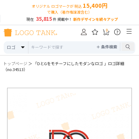
15,400円
オリジナル ロゴマークが 税込
で購入（著作権譲渡含む）
35,815
現在
件 掲載中！
新作デザインを続々アップ
0
?
＋ 条件検索
ロゴ
トップページ
＞ 「DとGをモチーフにしたモダンなロゴ 」ロゴ詳細
（no.34513）