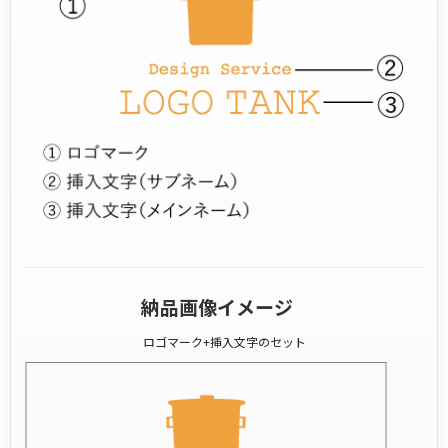
納品画像イメージ
ロゴマーク+挿入文字のセット