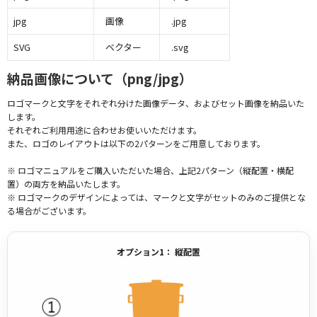
jpg
画像
.jpg
SVG
ベクター
.svg
納品画像について（png/jpg）
ロゴマークと文字をそれぞれ分けた画像データ、およびセット画像を納品いた
します。
それぞれご利用用途に合わせお使いいただけます。
また、ロゴのレイアウトは以下の2パターンをご用意しております。
※ ロゴマニュアルをご購入いただいた場合、上記2パターン（縦配置・横配
置）の両方を納品いたします。
※ ロゴマークのデザインによっては、マークと文字がセットのみのご提供とな
る場合がございます。
オプション1： 縦配置