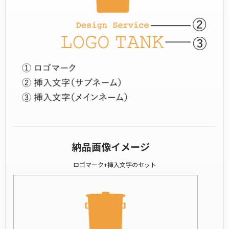
納品画像イメージ
ロゴマーク+挿入文字のセット