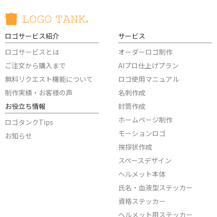
ロゴサービス紹介
サービス
ロゴサービスとは
オーダーロゴ制作
ご注文から購入まで
AIプロ仕上げプラン
無料リクエスト機能について
ロゴ使用マニュアル
制作実績・お客様の声
名刺作成
お役立ち情報
封筒作成
ホームページ制作
ロゴタンクTips
モーションロゴ
お知らせ
挨拶状作成
スペースデザイン
ヘルメット本体
氏名・血液型ステッカー
資格ステッカー
ヘルメット用ステッカー