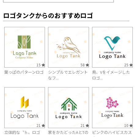
ロゴタンクからのおすすめロゴ
15
58
25
葉っぱのパターンロゴ
シンプルでエレガント
鳥、Vをイメージした
なフ...
ロゴ...
21
21
10
立体的な〝ｈ〟ロゴ
家をかたどったAとTの
ピンクのハイビスカス