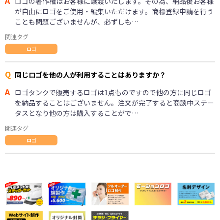
A
ロゴの著作権はお客様に譲渡いたします。その為、納品後お客様
が自由にロゴをご使用・編集いただけます。商標登録申請を行う
ことも問題ございませんが、必ずしも…
関連タグ
ロゴ
Q
同じロゴを他の人が利用することはありますか？
A
ロゴタンクで販売するロゴは1点ものですので他の方に同じロゴ
を納品することはございません。注文が完了すると商談中ステー
タスとなり他の方は購入することがで…
関連タグ
ロゴ