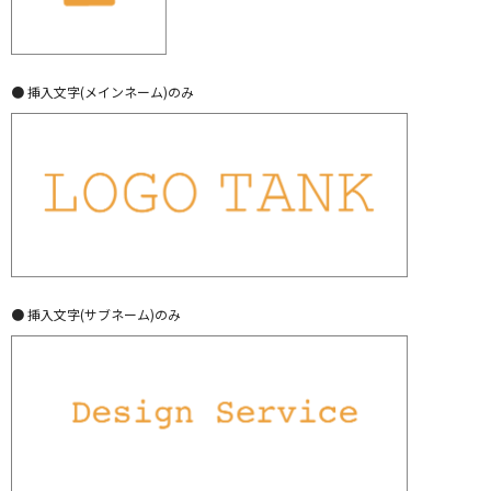
● 挿入文字(メインネーム)のみ
● 挿入文字(サブネーム)のみ