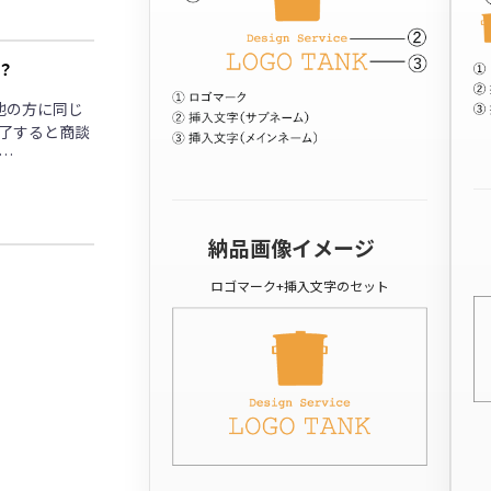
？
他の方に同じ
了すると商談
…
納品画像イメージ
ロゴマーク+挿入文字のセット