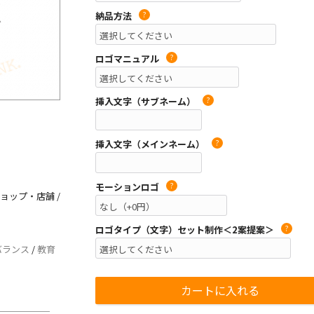
納品方法
?
ロゴマニュアル
?
挿入文字（サブネーム）
?
挿入文字（メインネーム）
?
モーションロゴ
?
ショップ・店舗 /
ロゴタイプ（文字）セット制作＜2案提案＞
?
バランス
/
教育