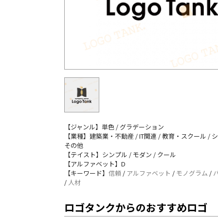
【ジャンル】単色 / グラデーション
【業種】建築業・不動産 / IT関連 / 教育・スクール / 
その他
【テイスト】シンプル / モダン / クール
【アルファベット】D
【キーワード】
信頼
/
アルファベット
/
モノグラム
/
/
人材
ロゴタンクからのおすすめロゴ