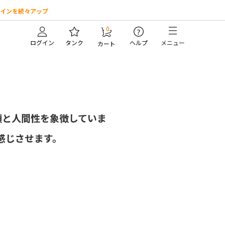
インを続々アップ
0
?
ログイン
タンク
ヘルプ
メニュー
カート
頼と人間性を象徴していま
感じさせます。