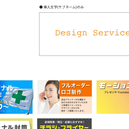
● 挿入文字(サブネーム)のみ