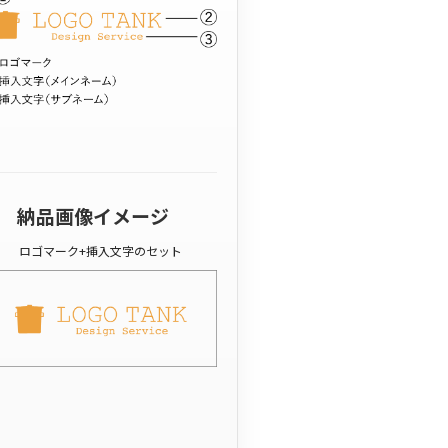
納品画像イメージ
ロゴマーク+挿入文字のセット