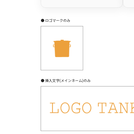
● ロゴマークのみ
● 挿入文字(メインネーム)のみ