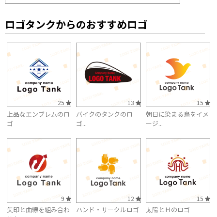
ロゴタンクからのおすすめロゴ
25
13
15
上品なエンブレムのロ
バイクのタンクのロ
朝日に染まる鳥をイメ
ゴ
ゴ...
ージ...
9
12
15
矢印と曲線を組み合わ
ハンド・サークルロゴ
太陽とＨのロゴ