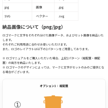
jpg
画像
.jpg
SVG
ベクター
.svg
納品画像について（png/jpg）
ロゴマークと文字をそれぞれ分けた画像データ、およびセット画像を納品いた
します。
それぞれご利用用途に合わせお使いいただけます。
また、ロゴのレイアウトは以下の2パターンをご用意しております。
※ ロゴマニュアルをご購入いただいた場合、上記2パターン（縦配置・横配
置）の両方を納品いたします。
※ ロゴマークのデザインによっては、マークと文字がセットのみのご提供とな
る場合がございます。
オプション1： 縦配置