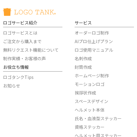
ロゴサービス紹介
サービス
ロゴサービスとは
オーダーロゴ制作
ご注文から購入まで
AIプロ仕上げプラン
無料リクエスト機能について
ロゴ使用マニュアル
制作実績・お客様の声
名刺作成
お役立ち情報
封筒作成
ホームページ制作
ロゴタンクTips
モーションロゴ
お知らせ
挨拶状作成
スペースデザイン
ヘルメット本体
氏名・血液型ステッカー
資格ステッカー
ヘルメット用ステッカー