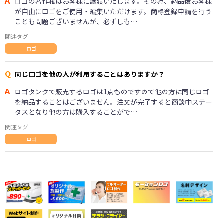
A
ロゴの著作権はお客様に譲渡いたします。その為、納品後お客様
が自由にロゴをご使用・編集いただけます。商標登録申請を行う
ことも問題ございませんが、必ずしも…
関連タグ
ロゴ
Q
同じロゴを他の人が利用することはありますか？
A
ロゴタンクで販売するロゴは1点ものですので他の方に同じロゴ
を納品することはございません。注文が完了すると商談中ステー
タスとなり他の方は購入することがで…
関連タグ
ロゴ