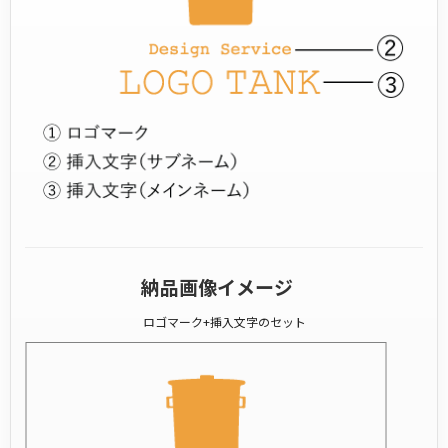
納品画像イメージ
ロゴマーク+挿入文字のセット