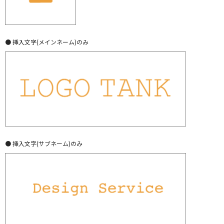
● 挿入文字(メインネーム)のみ
● 挿入文字(サブネーム)のみ