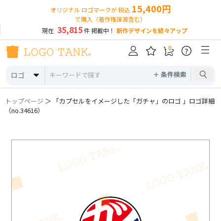
15,400円
オリジナル ロゴマークが 税込
で購入（著作権譲渡含む）
35,815
現在
件 掲載中！
新作デザインを続々アップ
0
?
＋ 条件検索
ロゴ
トップページ
＞ 「カプセルをイメージした「ガチャ」のロゴ 」ロゴ詳細
（no.34616）