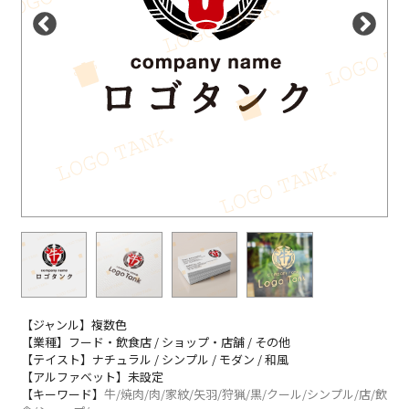
【ジャンル】複数色
【業種】フード・飲食店 / ショップ・店舗 / その他
【テイスト】ナチュラル / シンプル / モダン / 和風
【アルファベット】未設定
【キーワード】
牛/焼肉/肉/家紋/矢羽/狩猟/黒/クール/シンプル/店/飲