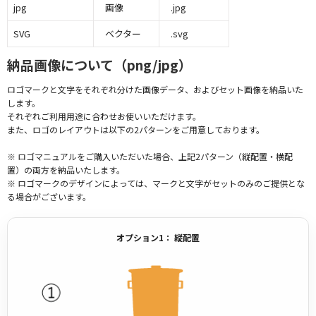
jpg
画像
.jpg
SVG
ベクター
.svg
納品画像について（png/jpg）
ロゴマークと文字をそれぞれ分けた画像データ、およびセット画像を納品いた
します。
それぞれご利用用途に合わせお使いいただけます。
また、ロゴのレイアウトは以下の2パターンをご用意しております。
※ ロゴマニュアルをご購入いただいた場合、上記2パターン（縦配置・横配
置）の両方を納品いたします。
※ ロゴマークのデザインによっては、マークと文字がセットのみのご提供とな
る場合がございます。
オプション1： 縦配置