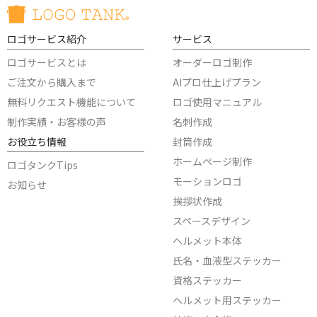
ロゴサービス紹介
サービス
ロゴサービスとは
オーダーロゴ制作
ご注文から購入まで
AIプロ仕上げプラン
無料リクエスト機能について
ロゴ使用マニュアル
制作実績・お客様の声
名刺作成
お役立ち情報
封筒作成
ホームページ制作
ロゴタンクTips
モーションロゴ
お知らせ
挨拶状作成
スペースデザイン
ヘルメット本体
氏名・血液型ステッカー
資格ステッカー
ヘルメット用ステッカー