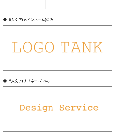
● 挿入文字(メインネーム)のみ
● 挿入文字(サブネーム)のみ