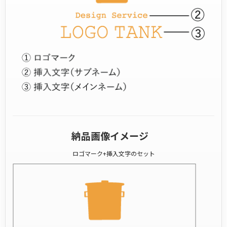
納品画像イメージ
ロゴマーク+挿入文字のセット