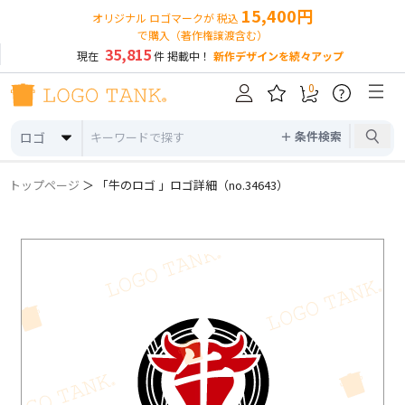
15,400円
オリジナル ロゴマークが 税込
で購入（著作権譲渡含む）
35,815
現在
件 掲載中！
新作デザインを続々アップ
0
?
＋ 条件検索
ロゴ
トップページ
＞ 「牛のロゴ 」ロゴ詳細（no.34643）