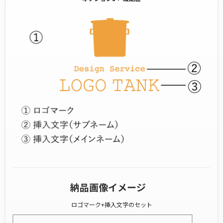
納品画像イメージ
ロゴマーク+挿入文字のセット