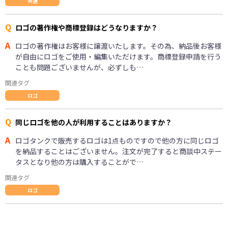
共通
Q
ロゴの著作権や商標登録はどうなりますか？
A
ロゴの著作権はお客様に譲渡いたします。その為、納品後お客様
が自由にロゴをご使用・編集いただけます。商標登録申請を行う
ことも問題ございませんが、必ずしも…
関連タグ
ロゴ
Q
同じロゴを他の人が利用することはありますか？
A
ロゴタンクで販売するロゴは1点ものですので他の方に同じロゴ
を納品することはございません。注文が完了すると商談中ステー
タスとなり他の方は購入することがで…
関連タグ
ロゴ