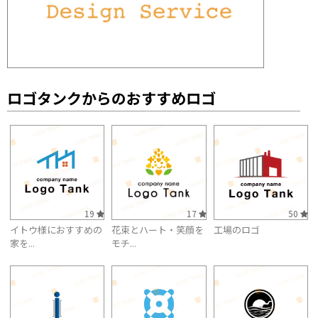
ロゴタンクからのおすすめロゴ
19
17
50
イトウ様におすすめの
花束とハート・笑顔を
工場のロゴ
家を...
モチ...