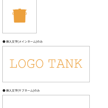
● 挿入文字(メインネーム)のみ
● 挿入文字(サブネーム)のみ