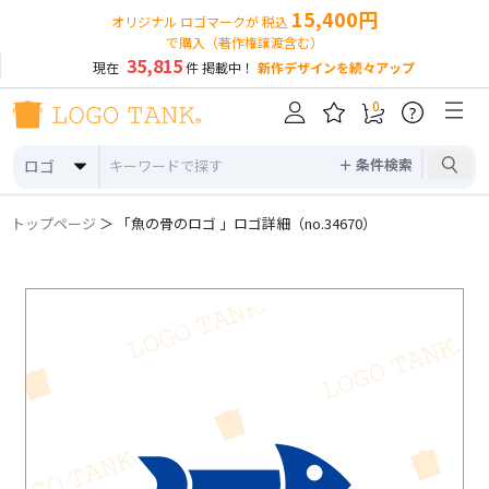
15,400円
オリジナル ロゴマークが 税込
で購入（著作権譲渡含む）
35,815
現在
件 掲載中！
新作デザインを続々アップ
0
?
＋ 条件検索
ロゴ
トップページ
＞ 「魚の骨のロゴ 」ロゴ詳細（no.34670）