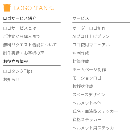
ロゴサービス紹介
サービス
ロゴサービスとは
オーダーロゴ制作
ご注文から購入まで
AIプロ仕上げプラン
無料リクエスト機能について
ロゴ使用マニュアル
制作実績・お客様の声
名刺作成
お役立ち情報
封筒作成
ホームページ制作
ロゴタンクTips
モーションロゴ
お知らせ
挨拶状作成
スペースデザイン
ヘルメット本体
氏名・血液型ステッカー
資格ステッカー
ヘルメット用ステッカー