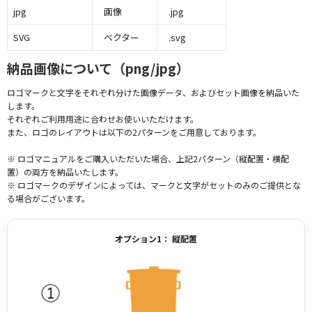
jpg
画像
.jpg
SVG
ベクター
.svg
納品画像について（png/jpg）
ロゴマークと文字をそれぞれ分けた画像データ、およびセット画像を納品いた
します。
それぞれご利用用途に合わせお使いいただけます。
また、ロゴのレイアウトは以下の2パターンをご用意しております。
※ ロゴマニュアルをご購入いただいた場合、上記2パターン（縦配置・横配
置）の両方を納品いたします。
※ ロゴマークのデザインによっては、マークと文字がセットのみのご提供とな
る場合がございます。
オプション1： 縦配置