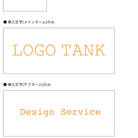
● 挿入文字(メインネーム)のみ
● 挿入文字(サブネーム)のみ