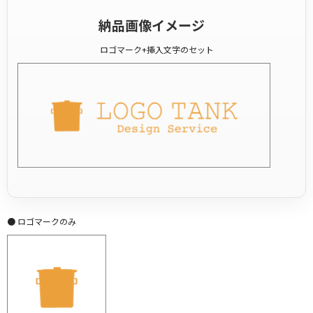
納品画像イメージ
ロゴマーク+挿入文字のセット
● ロゴマークのみ