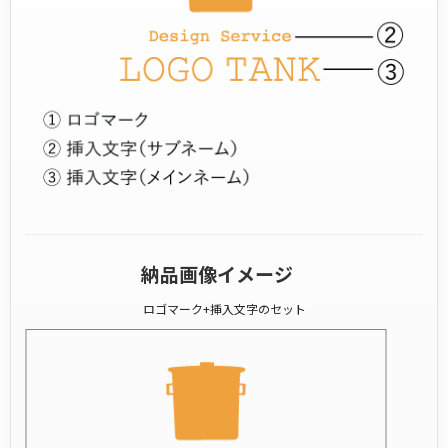
納品画像イメージ
ロゴマーク+挿入文字のセット