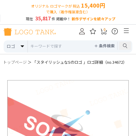
15,400円
オリジナル ロゴマークが 税込
で購入（著作権譲渡含む）
35,817
現在
件 掲載中！
新作デザインを続々アップ
0
?
＋ 条件検索
ロゴ
トップページ
＞ 「スタイリッシュなSのロゴ 」ロゴ詳細（no.34672）