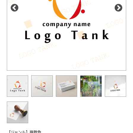
【ジャンル】複数色