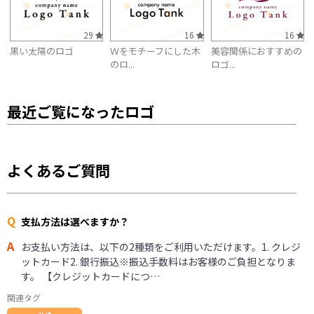
29
16
16
黒い太陽のロゴ
Ｗをモチーフにした木
美容関係におすすめの
のロ...
ロゴ...
最近ご覧になったロゴ
よくあるご質問
Q
支払方法は選べますか？
A
お支払い方法は、以下の2種類をご利用いただけます。1. クレジ
ットカード2. 銀行振込※振込手数料はお客様のご負担となりま
す。 【クレジットカードにつ…
関連タグ