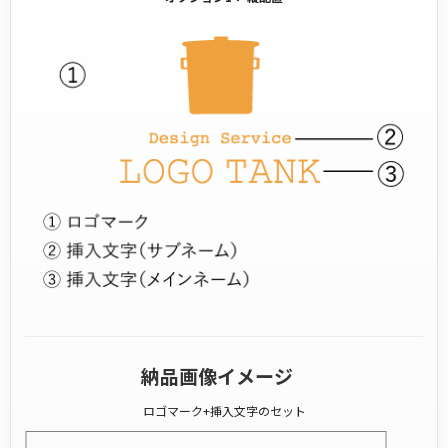
納品画像イメージ
ロゴマーク+挿入文字のセット