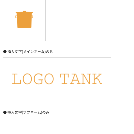
● 挿入文字(メインネーム)のみ
● 挿入文字(サブネーム)のみ