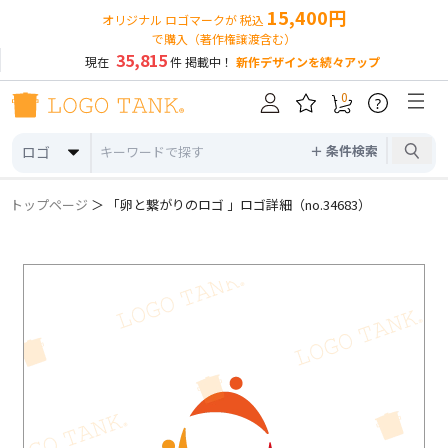
15,400円
オリジナル ロゴマークが 税込
で購入（著作権譲渡含む）
35,815
現在
件 掲載中！
新作デザインを続々アップ
0
?
＋ 条件検索
ロゴ
トップページ
＞ 「卵と繋がりのロゴ 」ロゴ詳細（no.34683）