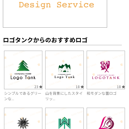
ロゴタンクからのおすすめロゴ
23
18
18
シンブルであるグリー
山を背景にしたスタイ
和モダンな蕾ロゴ
ンな...
リッ...