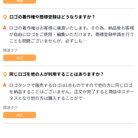
共通
Q
ロゴの著作権や商標登録はどうなりますか？
A
ロゴの著作権はお客様に譲渡いたします。その為、納品後お客様
が自由にロゴをご使用・編集いただけます。商標登録申請を行う
ことも問題ございませんが、必ずしも…
関連タグ
ロゴ
Q
同じロゴを他の人が利用することはありますか？
A
ロゴタンクで販売するロゴは1点ものですので他の方に同じロゴ
を納品することはございません。注文が完了すると商談中ステー
タスとなり他の方は購入することがで…
関連タグ
ロゴ