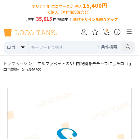
15,400円
オリジナル ロゴマークが 税込
で購入（著作権譲渡含む）
35,815
現在
件 掲載中！
新作デザインを続々アップ
0
?
＋ 条件検索
ロゴ
トップページ
＞ 「アルファベットのSと内視鏡をモチーフにしたロゴ 」
ロゴ詳細（no.34692）