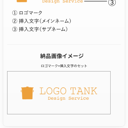
納品画像イメージ
ロゴマーク+挿入文字のセット