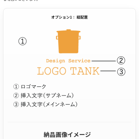
オプション1： 縦配置
納品画像イメージ