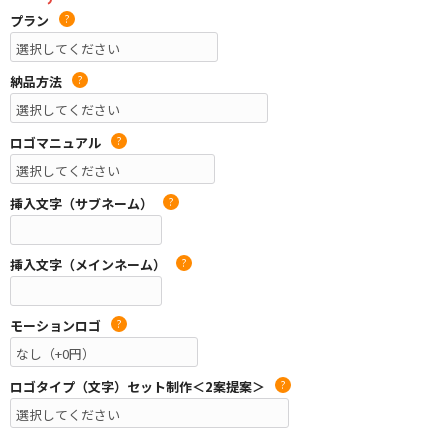
プラン
?
納品方法
?
ロゴマニュアル
?
挿入文字（サブネーム）
?
挿入文字（メインネーム）
?
モーションロゴ
?
ロゴタイプ（文字）セット制作＜2案提案＞
?