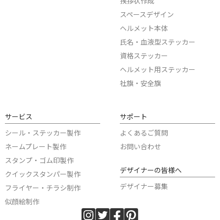
挨拶状作成
スペースデザイン
ヘルメット本体
氏名・血液型ステッカー
資格ステッカー
ヘルメット用ステッカー
社旗・安全旗
サービス
サポート
シール・ステッカー製作
よくあるご質問
ネームプレート製作
お問い合わせ
スタンプ・ゴム印製作
デザイナーの皆様へ
クイックスタンパー製作
デザイナー募集
フライヤー・チラシ制作
似顔絵制作