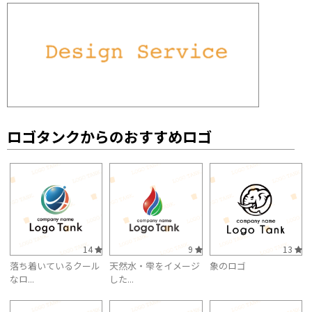
ロゴタンクからのおすすめロゴ
14
9
13
落ち着いているクール
天然水・雫をイメージ
象のロゴ
なロ...
した...