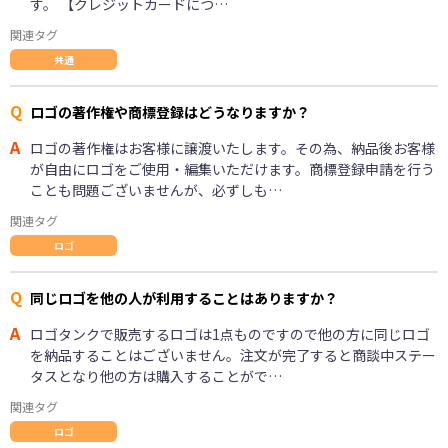
す。 【クレジットカードにつ…
関連タグ
共通
Q
ロゴの著作権や商標登録はどうなりますか？
A
ロゴの著作権はお客様に譲渡いたします。その為、納品後お客様
が自由にロゴをご使用・編集いただけます。商標登録申請を行う
ことも問題ございませんが、必ずしも…
関連タグ
ロゴ
Q
同じロゴを他の人が利用することはありますか？
A
ロゴタンクで販売するロゴは1点ものですので他の方に同じロゴ
を納品することはございません。注文が完了すると商談中ステー
タスとなり他の方は購入することがで…
関連タグ
ロゴ