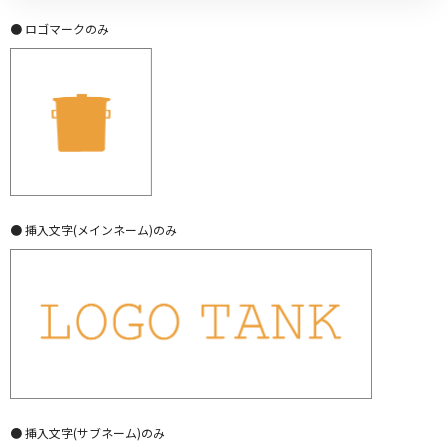
● ロゴマークのみ
● 挿入文字(メインネーム)のみ
● 挿入文字(サブネーム)のみ