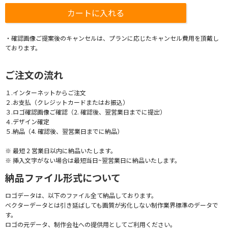
・確認画像ご提案後のキャンセルは、プランに応じたキャンセル費用を頂戴し
ております。
ご注文の流れ
１.インターネットからご注文
２.お支払（クレジットカードまたはお振込）
３.ロゴ確認画像ご確認（2. 確認後、翌営業日までに提出）
４.デザイン確定
５.納品（4. 確認後、翌営業日までに納品）
※ 最短 2 営業日以内に納品いたします。
※ 挿入文字がない場合は最短当日~翌営業日に納品いたします。
納品ファイル形式について
ロゴデータは、以下のファイル全て納品しております。
ベクターデータとは引き延ばしても画質が劣化しない制作業界標準のデータで
す。
ロゴの元データ、制作会社への提供用としてご利用ください。