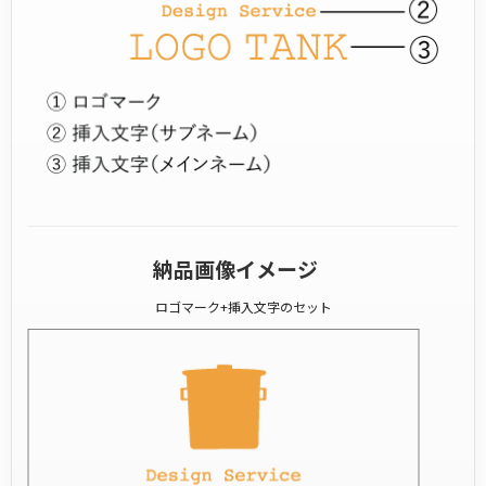
納品画像イメージ
ロゴマーク+挿入文字のセット