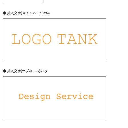
● 挿入文字(メインネーム)のみ
● 挿入文字(サブネーム)のみ