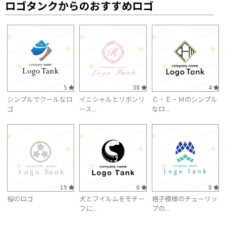
ロゴタンクからのおすすめロゴ
5
38
4
シンプルでクールなロ
イニシャルとリボンリ
Ｃ・Ｅ・Ｍのシンプル
ゴ
ース...
なロ...
19
6
8
桜のロゴ
犬とフイルムをモチー
格子模様のチューリッ
フに...
プの...