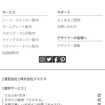
サービス
サポート
シール・ステッカー製作
よくあるご質問
ネームプレート製作
お問い合わせ
スタンプ・ゴム印製作
デザイナーの皆様へ
クイックスタンパー製作
デザイナー募集
フライヤー・チラシ制作
似顔絵制作
[ 運営会社 ] 株式会社クスクス
[ 提供サービス ]
リカミAI-OCR
デザイン制作 「クスクス」
大胆で美しいデザイン封筒「チャミロ」