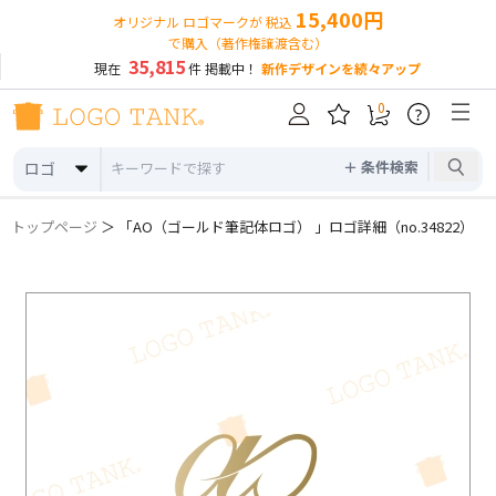
15,400円
オリジナル ロゴマークが 税込
で購入（著作権譲渡含む）
35,815
現在
件 掲載中！
新作デザインを続々アップ
0
?
＋ 条件検索
ロゴ
トップページ
＞ 「AO（ゴールド筆記体ロゴ） 」ロゴ詳細（no.34822）