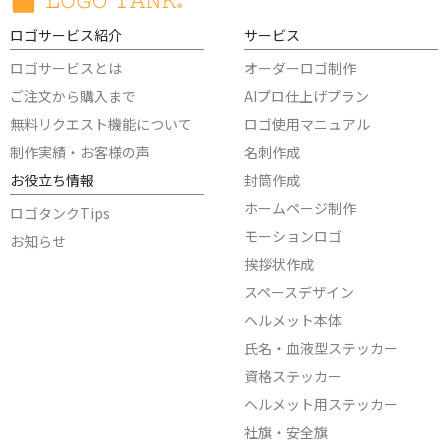
ロゴサービス紹介
サービス
ロゴサービスとは
オーダーロゴ制作
ご注文から購入まで
AIプロ仕上げプラン
無料リクエスト機能について
ロゴ使用マニュアル
制作実績・お客様の声
名刺作成
お役立ち情報
封筒作成
ホームページ制作
ロゴタンクTips
モーションロゴ
お知らせ
挨拶状作成
スペースデザイン
ヘルメット本体
氏名・血液型ステッカー
資格ステッカー
ヘルメット用ステッカー
社旗・安全旗