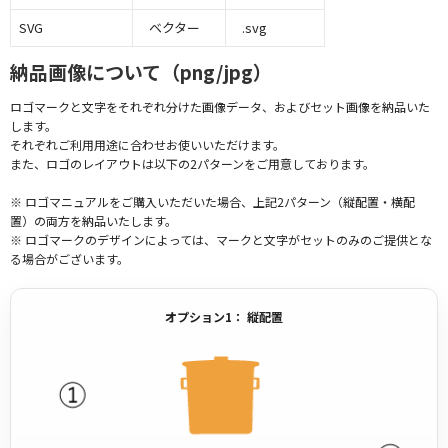
SVG
ベクター
.svg
納品画像について（png/jpg）
ロゴマークと文字をそれぞれ分けた画像データ、およびセット画像を納品いた
します。
それぞれご利用用途に合わせお使いいただけます。
また、ロゴのレイアウトは以下の2パターンをご用意しております。
※ ロゴマニュアルをご購入いただいた場合、上記2パターン（縦配置・横配
置）の両方を納品いたします。
※ ロゴマークのデザインによっては、マークと文字がセットのみのご提供とな
る場合がございます。
オプション1： 縦配置